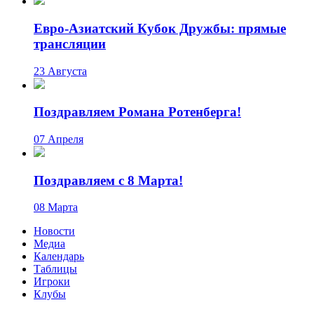
Евро-Азиатский Кубок Дружбы: прямые
трансляции
23 Августа
Поздравляем Романа Ротенберга!
07 Апреля
Поздравляем с 8 Марта!
08 Марта
Новости
Медиа
Календарь
Таблицы
Игроки
Клубы