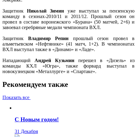
Защитник
Николай Зимин
уже выступал за пензенскую
команду в сезонах-2010/11 и 2011/12. Прошлый сезон он
провел в составе воронежского «Бурана» (50 матчей, 2+6) и
завоевал серебряные медали чемпионата ВХЛ.
Защитник
Владимир Репин
прошлый сезон провел в
альметьевском «Нефтянике» (41 матч, 1+2). В чемпионатах
ВХЛ выступал также в «Динамо» и «Ладе».
Нападающий
Андрей Кузьмин
перешел в «Дизель» из
команды КХЛ «Югра», также форвард выступал в
новокузнецком «Металлурге» и «Спартаке».
Рекомендуем также
Показать все
C Новым годом!
31 Декабря