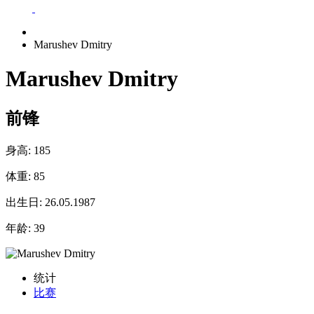
Marushev Dmitry
Marushev Dmitry
前锋
身高:
185
体重:
85
出生日:
26.05.1987
年龄:
39
统计
比赛