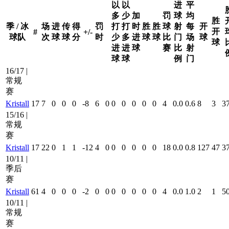
以
以
进
平
多
少
加
罚
球
均
胜
季 / 冰
场
进
传
得
罚
打
打
时
胜
胜
球
射
每
开
开
#
+/-
球队
次
球
球
分
时
少
多
进
球
球
比
门
场
球
球
进
进
球
赛
比
射
球
球
例
门
16/17 |
常规
赛
Kristall
17
7
0
0
0
-8
6
0
0
0
0
0
0
4
0.0
0.6
8
3
37
15/16 |
常规
赛
Kristall
17
22
0
1
1
-12
4
0
0
0
0
0
0
18
0.0
0.8
127
47
37
10/11 |
季后
赛
Kristall
61
4
0
0
0
-2
0
0
0
0
0
0
0
4
0.0
1.0
2
1
50
10/11 |
常规
赛