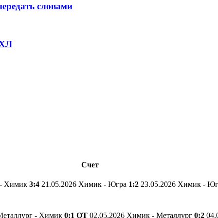
передать словами
ВХЛ
Счет
 - Химик
3:4
21.05.2026 Химик - Югра
1:2
23.05.2026 Химик - Ю
 Металлург - Химик
0:1 ОТ
02.05.2026 Химик - Металлург
0:2
04.