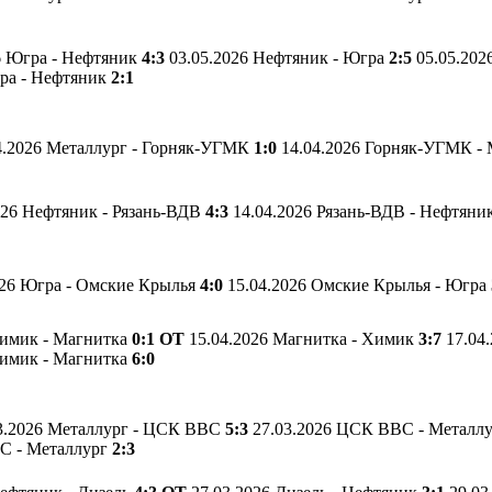
6 Югра - Нефтяник
4:3
03.05.2026 Нефтяник - Югра
2:5
05.05.20
гра - Нефтяник
2:1
4.2026 Металлург - Горняк-УГМК
1:0
14.04.2026 Горняк-УГМК -
026 Нефтяник - Рязань-ВДВ
4:3
14.04.2026 Рязань-ВДВ - Нефтяни
026 Югра - Омские Крылья
4:0
15.04.2026 Омские Крылья - Югра
Химик - Магнитка
0:1 ОТ
15.04.2026 Магнитка - Химик
3:7
17.04
Химик - Магнитка
6:0
3.2026 Металлург - ЦСК ВВС
5:3
27.03.2026 ЦСК ВВС - Металл
С - Металлург
2:3