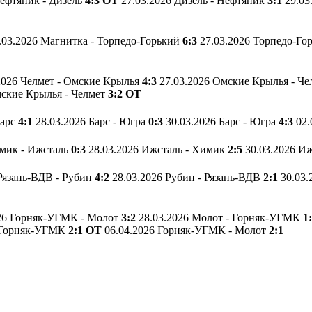
Нефтяник - Дизель
4:3 ОТ
27.03.2026 Дизель - Нефтяник
3:1
29.03
.03.2026 Магнитка - Торпедо-Горький
6:3
27.03.2026 Торпедо-Го
2026 Челмет - Омские Крылья
4:3
27.03.2026 Омские Крылья - Ч
мские Крылья - Челмет
3:2 ОТ
Барс
4:1
28.03.2026 Барс - Югра
0:3
30.03.2026 Барс - Югра
4:3
02.
имик - Ижсталь
0:3
28.03.2026 Ижсталь - Химик
2:5
30.03.2026 И
 Рязань-ВДВ - Рубин
4:2
28.03.2026 Рубин - Рязань-ВДВ
2:1
30.03.
026 Горняк-УГМК - Молот
3:2
28.03.2026 Молот - Горняк-УГМК
1
- Горняк-УГМК
2:1 ОТ
06.04.2026 Горняк-УГМК - Молот
2:1