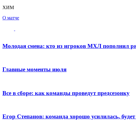
ХИМ
О матче
Молодая смена: кто из игроков МХЛ пополнил 
Главные моменты июля
Все в сборе: как команды проведут предсезонку
Егор Степанов: команда хорошо усилилась, будет