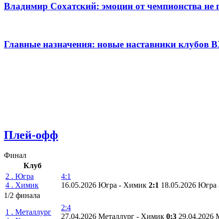
Владимир Сохатский: эмоции от чемпионства не 
Главные назначения: новые наставники клубов 
Плей-офф
Финал
Клуб
2 . Югра
4:1
4 . Химик
16.05.2026 Югра - Химик
2:1
18.05.2026 Югра
1/2 финала
2:4
1 . Металлург
27.04.2026 Металлург - Химик
0:3
29.04.2026