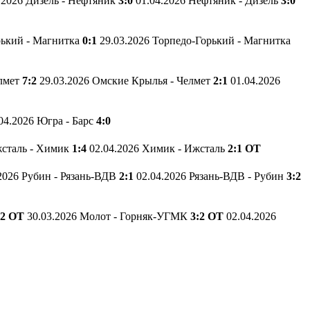
.2026 Дизель - Нефтяник
3:0
01.04.2026 Нефтяник - Дизель
3:0
рький - Магнитка
0:1
29.03.2026 Торпедо-Горький - Магнитка
елмет
7:2
29.03.2026 Омские Крылья - Челмет
2:1
01.04.2026
04.2026 Югра - Барс
4:0
жсталь - Химик
1:4
02.04.2026 Химик - Ижсталь
2:1 ОТ
2026 Рубин - Рязань-ВДВ
2:1
02.04.2026 Рязань-ВДВ - Рубин
3:2
:2 ОТ
30.03.2026 Молот - Горняк-УГМК
3:2 ОТ
02.04.2026