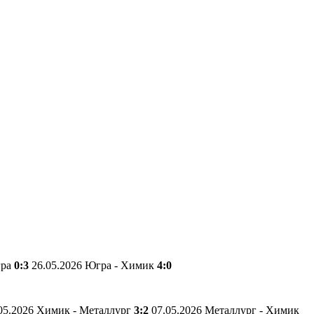
гра
0:3
26.05.2026 Югра - Химик
4:0
05.2026 Химик - Металлург
3:2
07.05.2026 Металлург - Химик