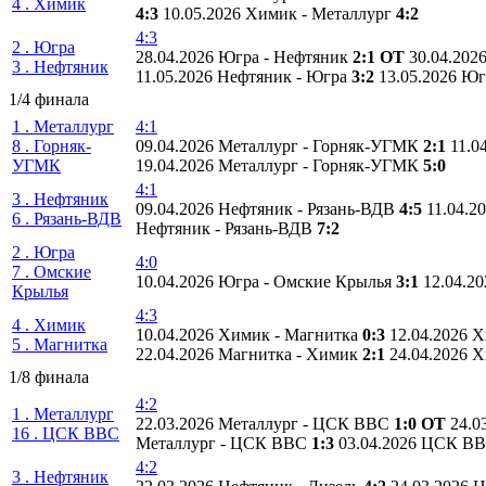
4 . Химик
4:3
10.05.2026 Химик - Металлург
4:2
4:3
2 . Югра
28.04.2026 Югра - Нефтяник
2:1 ОТ
30.04.202
3 . Нефтяник
11.05.2026 Нефтяник - Югра
3:2
13.05.2026 Ю
1/4 финала
1 . Металлург
4:1
8 . Горняк-
09.04.2026 Металлург - Горняк-УГМК
2:1
11.0
УГМК
19.04.2026 Металлург - Горняк-УГМК
5:0
4:1
3 . Нефтяник
09.04.2026 Нефтяник - Рязань-ВДВ
4:5
11.04.2
6 . Рязань-ВДВ
Нефтяник - Рязань-ВДВ
7:2
2 . Югра
4:0
7 . Омские
10.04.2026 Югра - Омские Крылья
3:1
12.04.2
Крылья
4:3
4 . Химик
10.04.2026 Химик - Магнитка
0:3
12.04.2026 
5 . Магнитка
22.04.2026 Магнитка - Химик
2:1
24.04.2026 
1/8 финала
4:2
1 . Металлург
22.03.2026 Металлург - ЦСК ВВС
1:0 ОТ
24.0
16 . ЦСК ВВС
Металлург - ЦСК ВВС
1:3
03.04.2026 ЦСК ВВ
4:2
3 . Нефтяник