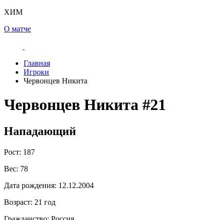
ХИМ
О матче
Главная
Игроки
Червонцев Никита
Червонцев Никита
#21
Нападающий
Рост:
187
Вес:
78
Дата рождения:
12.12.2004
Возраст:
21 год
Гражданство:
Россия