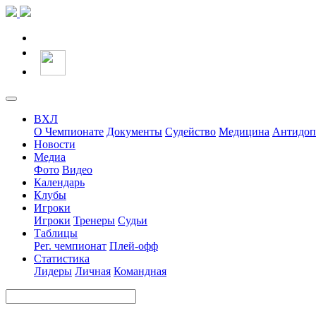
ВХЛ
О Чемпионате
Документы
Судейство
Медицина
Антидоп
Новости
Медиа
Фото
Видео
Календарь
Клубы
Игроки
Игроки
Тренеры
Судьи
Таблицы
Рег. чемпионат
Плей-офф
Статистика
Лидеры
Личная
Командная