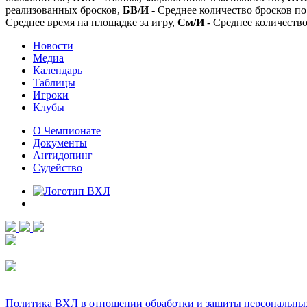
реализованных бросков,
БВ/И
- Среднее количество бросков по
Среднее время на площадке за игру,
См/И
- Среднее количество
Новости
Медиа
Календарь
Таблицы
Игроки
Клубы
О Чемпионате
Документы
Антидопинг
Судейство
Политика ВХЛ в отношении обработки и защиты персональны