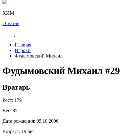
ХИМ
О матче
Главная
Игроки
Фудымовский Михаил
Фудымовский Михаил
#29
Вратарь
Рост:
179
Вес:
85
Дата рождения:
05.10.2006
Возраст:
19 лет