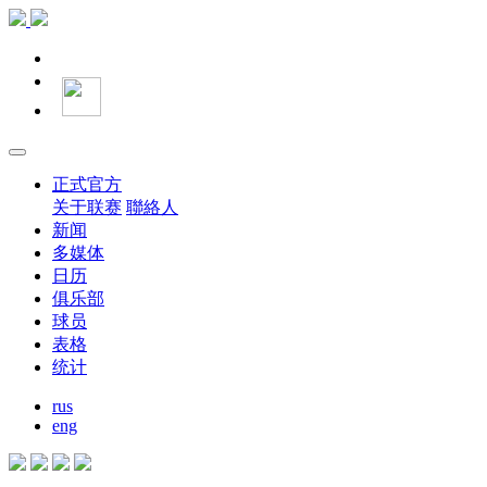
正式官方
关于联赛
聯絡人
新闻
多媒体
日历
俱乐部
球员
表格
统计
rus
eng