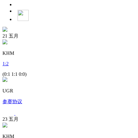
21
五月
KHM
1
:
2
(0:1 1:1 0:0)
UGR
参赛协议
23
五月
KHM