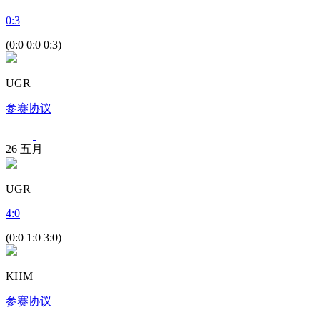
0
:
3
(0:0 0:0 0:3)
UGR
参赛协议
26
五月
UGR
4
:
0
(0:0 1:0 3:0)
KHM
参赛协议