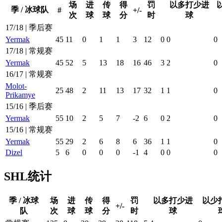
场
进
传
得
罚
以多打少进
季 / 冰球队
#
+/-
次
球
球
分
时
球
17/18 | 季后赛
Yermak
45
11
0
1
1
3
12
0
0
0
17/18 | 常规赛
Yermak
45
52
5
13
18
16
46
3
2
0
16/17 | 常规赛
Molot-
25
48
2
11
13
17
32
1
1
0
Prikamye
15/16 | 季后赛
Yermak
55
10
2
5
7
-2
6
0
2
0
15/16 | 常规赛
Yermak
55
29
2
6
8
6
36
1
1
0
Dizel
5
6
0
0
0
-1
4
0
0
0
SHL统计
季 / 冰球
场
进
传
得
罚
以多打少进
以少
+/-
队
次
球
球
分
时
球