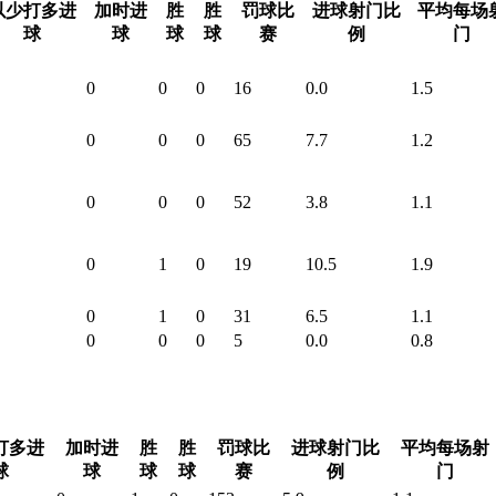
以少打多进
加时进
胜
胜
罚球比
进球射门比
平均每场
球
球
球
球
赛
例
门
0
0
0
16
0.0
1.5
0
0
0
65
7.7
1.2
0
0
0
52
3.8
1.1
0
1
0
19
10.5
1.9
0
1
0
31
6.5
1.1
0
0
0
5
0.0
0.8
打多进
加时进
胜
胜
罚球比
进球射门比
平均每场射
球
球
球
球
赛
例
门