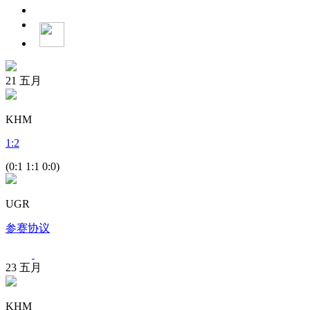
21
五月
KHM
1
:
2
(0:1 1:1 0:0)
UGR
参赛协议
23
五月
KHM