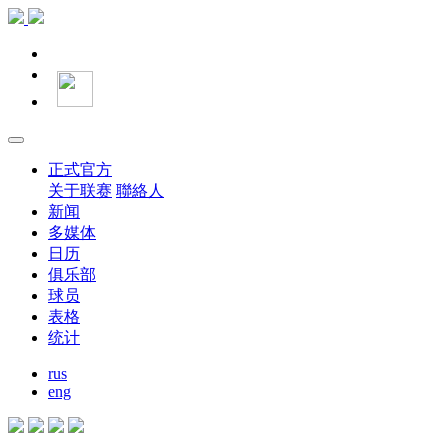
正式官方
关于联赛
聯絡人
新闻
多媒体
日历
俱乐部
球员
表格
统计
rus
eng