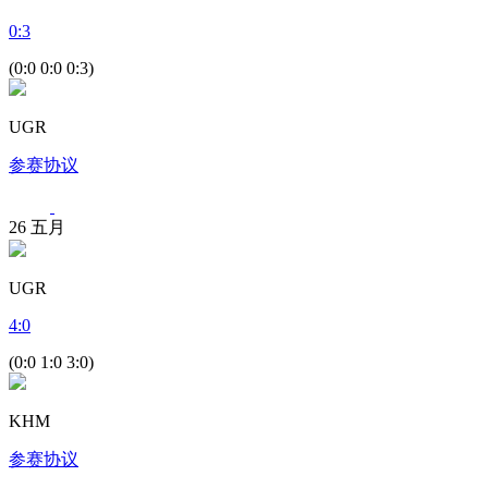
0
:
3
(0:0 0:0 0:3)
UGR
参赛协议
26
五月
UGR
4
:
0
(0:0 1:0 3:0)
KHM
参赛协议