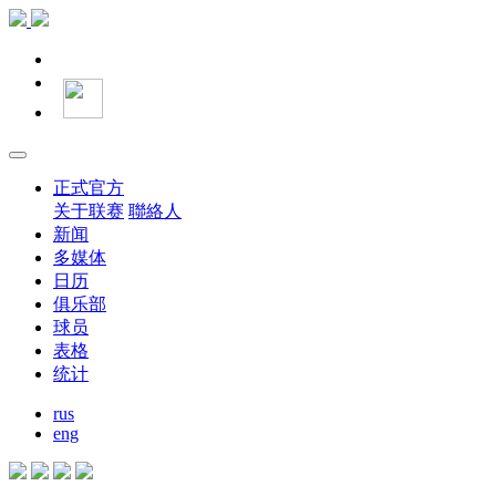
正式官方
关于联赛
聯絡人
新闻
多媒体
日历
俱乐部
球员
表格
统计
rus
eng