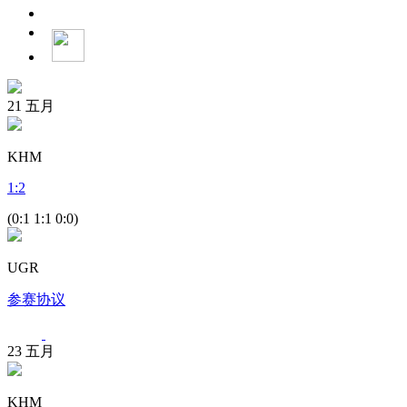
21
五月
KHM
1
:
2
(0:1 1:1 0:0)
UGR
参赛协议
23
五月
KHM