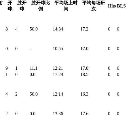
射
开
胜开
胜开球比
平均场上时
平均每场班
Hits
BLS
球
球
例
间
次
8
4
50.0
14:34
17.2
0
0
0
0
-
10:55
17.0
0
0
9
1
11.1
12:21
17.8
0
0
1
0
0.0
17:29
18.5
0
0
4
2
50.0
12:14
16.3
0
0
2
0
0.0
13:36
17.6
0
0