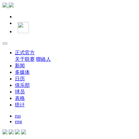
正式官方
关于联赛
聯絡人
新闻
多媒体
日历
俱乐部
球员
表格
统计
rus
eng