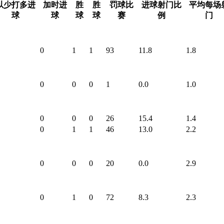
以少打多进
加时进
胜
胜
罚球比
进球射门比
平均每场
球
球
球
球
赛
例
门
0
1
1
93
11.8
1.8
0
0
0
1
0.0
1.0
0
0
0
26
15.4
1.4
0
1
1
46
13.0
2.2
0
0
0
20
0.0
2.9
0
1
0
72
8.3
2.3