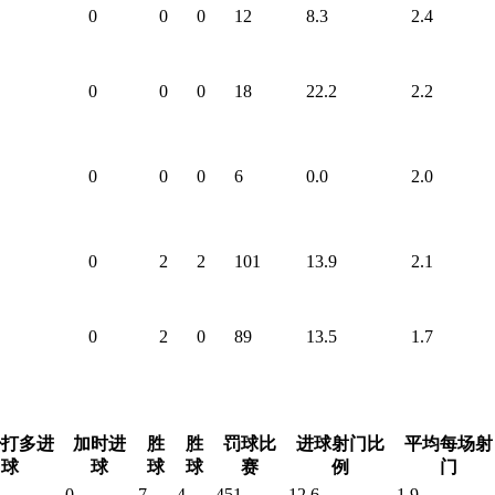
0
0
0
12
8.3
2.4
0
0
0
18
22.2
2.2
0
0
0
6
0.0
2.0
0
2
2
101
13.9
2.1
0
2
0
89
13.5
1.7
少打多进
加时进
胜
胜
罚球比
进球射门比
平均每场射
球
球
球
球
赛
例
门
0
7
4
451
12.6
1.9