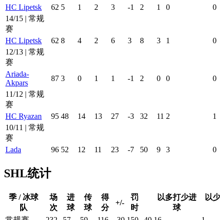
HC Lipetsk
62
5
1
2
3
-1
2
1
0
0
14/15 | 常规
赛
HC Lipetsk
62
8
4
2
6
3
8
3
1
0
12/13 | 常规
赛
Ariada-
87
3
0
1
1
-1
2
0
0
0
Akpars
11/12 | 常规
赛
HC Ryazan
95
48
14
13
27
-3
32
11
2
1
10/11 | 常规
赛
Lada
96
52
12
11
23
-7
50
9
3
0
SHL统计
季 / 冰球
场
进
传
得
罚
以多打少进
以
+/-
队
次
球
球
分
时
球
常规赛
232
57
59
116
-30
150
40
16
1