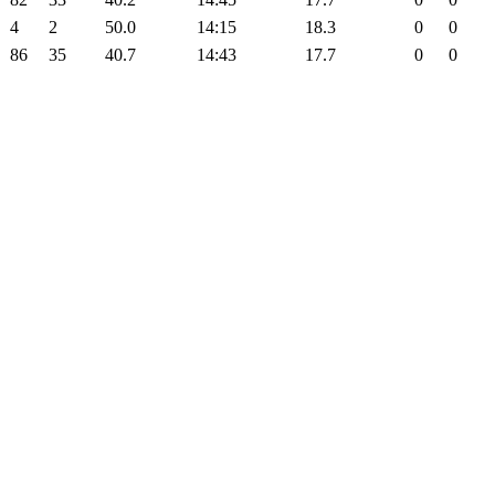
4
2
50.0
14:15
18.3
0
0
86
35
40.7
14:43
17.7
0
0