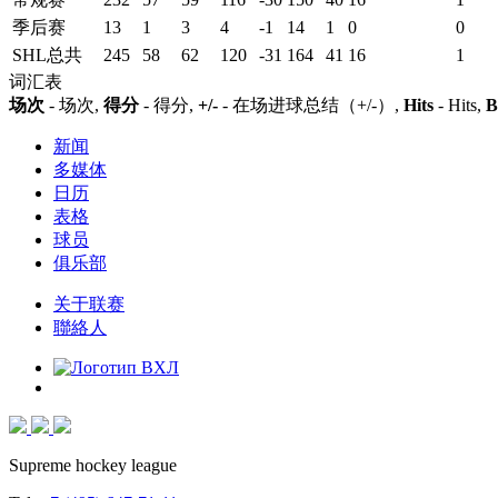
季后赛
13
1
3
4
-1
14
1
0
0
SHL总共
245
58
62
120
-31
164
41
16
1
词汇表
场次
- 场次,
得分
- 得分,
+/-
- 在场进球总结（+/-）,
Hits
- Hits,
B
新闻
多媒体
日历
表格
球员
俱乐部
关于联赛
聯絡人
Supreme hockey league