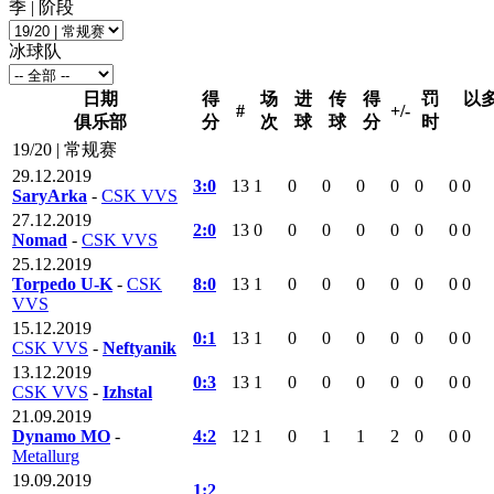
季 | 阶段
冰球队
日期
得
场
进
传
得
罚
以
#
+/-
俱乐部
分
次
球
球
分
时
19/20 | 常规赛
29.12.2019
3:0
13
1
0
0
0
0
0
0
0
SaryArka
-
CSK VVS
27.12.2019
2:0
13
0
0
0
0
0
0
0
0
Nomad
-
CSK VVS
25.12.2019
Torpedo U-K
-
CSK
8:0
13
1
0
0
0
0
0
0
0
VVS
15.12.2019
0:1
13
1
0
0
0
0
0
0
0
CSK VVS
-
Neftyanik
13.12.2019
0:3
13
1
0
0
0
0
0
0
0
CSK VVS
-
Izhstal
21.09.2019
Dynamo MO
-
4:2
12
1
0
1
1
2
0
0
0
Metallurg
19.09.2019
1:2