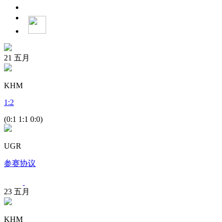
21
五月
KHM
1
:
2
(0:1 1:1 0:0)
UGR
参赛协议
23
五月
KHM