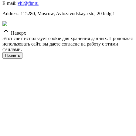
E-mail:
vhl@fhr.ru
Address: 115280, Moscow, Avtozavodskaya str., 20 bldg 1
Наверх
Этот сайт использует cookie для хранения данных. Продолжая
использовать сайт, вы даете согласие на работу с этими
файлами.
Принять