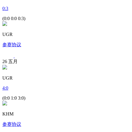
0
:
3
(0:0 0:0 0:3)
UGR
参赛协议
26
五月
UGR
4
:
0
(0:0 1:0 3:0)
KHM
参赛协议