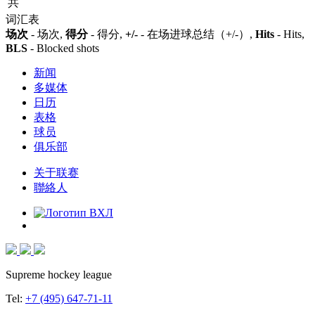
共
词汇表
场次
- 场次,
得分
- 得分,
+/-
- 在场进球总结（+/-）,
Hits
- Hits,
BLS
- Blocked shots
新闻
多媒体
日历
表格
球员
俱乐部
关于联赛
聯絡人
Supreme hockey league
Tel:
+7 (495) 647-71-11