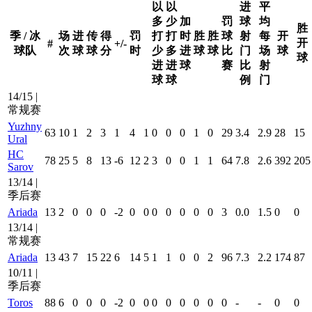
以
以
进
平
多
少
加
罚
球
均
胜
季 / 冰
场
进
传
得
罚
打
打
时
胜
胜
球
射
每
开
开
#
+/-
球队
次
球
球
分
时
少
多
进
球
球
比
门
场
球
球
进
进
球
赛
比
射
球
球
例
门
14/15 |
常规赛
Yuzhny
63
10
1
2
3
1
4
1
0
0
0
1
0
29
3.4
2.9
28
15
Ural
HC
78
25
5
8
13
-6
12
2
3
0
0
1
1
64
7.8
2.6
392
205
Sarov
13/14 |
季后赛
Ariada
13
2
0
0
0
-2
0
0
0
0
0
0
0
3
0.0
1.5
0
0
13/14 |
常规赛
Ariada
13
43
7
15
22
6
14
5
1
1
0
0
2
96
7.3
2.2
174
87
10/11 |
季后赛
Toros
88
6
0
0
0
-2
0
0
0
0
0
0
0
0
-
-
0
0