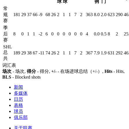
球
球
例
门
常
规
181
29
37
66
-9
68
26
2
1
1
7
2
363
8.0
2.0
623
290
46
赛
季
后
8
0
1
1
-2
6
0
0
0
0
0
0
4
0.0
0.5
8
2
25
赛
SHL
总
189
29
38
67
-11
74
26
2
1
1
7
2
367
7.9
1.9
631
292
46
共
词汇表
场次
- 场次,
得分
- 得分,
+/-
- 在场进球总结（+/-）,
Hits
- Hits,
BLS
- Blocked shots
新闻
多媒体
日历
表格
球员
俱乐部
关于联赛