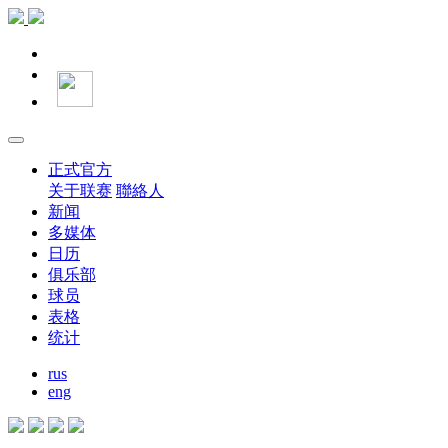
正式官方
关于联赛
聯絡人
新闻
多媒体
日历
俱乐部
球员
表格
统计
rus
eng