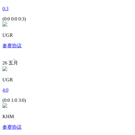
0
:
3
(0:0 0:0 0:3)
UGR
参赛协议
26
五月
UGR
4
:
0
(0:0 1:0 3:0)
KHM
参赛协议