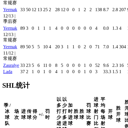
常规赛
Yermak
33
50
12
13
25
2
28
12
0
0
1
2
2
138
8.7
2.8
207
12/13 |
季后赛
Yermak
89
3
0
1
1
1
4
0
0
0
0
0
0
4
0.0
1.3
4
12/13 |
常规赛
Yermak
89
50
5
5
10
4
20
3
1
1
0
2
0
71
7.0
1.4
304
11/12 |
常规赛
Zauralye
33
23
5
6
11
0
8
5
0
0
0
1
0
52
9.6
2.3
16
Lada
37
2
1
0
1
0
4
1
0
0
0
1
0
3
33.3
1.5
1
SHL统计
以
以
进
平
季 /
多
少
加
罚
球
均
胜
冰
场
进
传
得
罚
打
打
时
胜
胜
球
射
每
开
开
+/-
球
次
球
球
分
时
少
多
进
球
球
比
门
场
球
球
队
进
进
球
赛
比
射