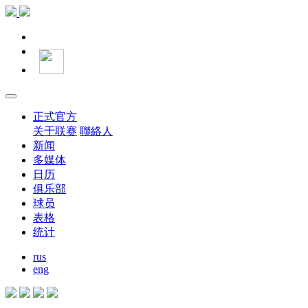
正式官方
关于联赛
聯絡人
新闻
多媒体
日历
俱乐部
球员
表格
统计
rus
eng