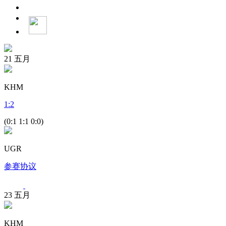
21
五月
KHM
1
:
2
(0:1 1:1 0:0)
UGR
参赛协议
23
五月
KHM