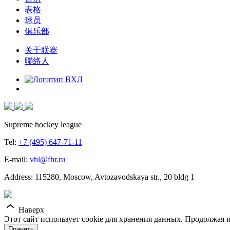
表格
球员
俱乐部
关于联赛
聯絡人
Supreme hockey league
Tel:
+7 (495) 647-71-11
E-mail:
vhl@fhr.ru
Address: 115280, Moscow, Avtozavodskaya str., 20 bldg 1
Наверх
Этот сайт использует cookie для хранения данных. Продолжая и
Принять