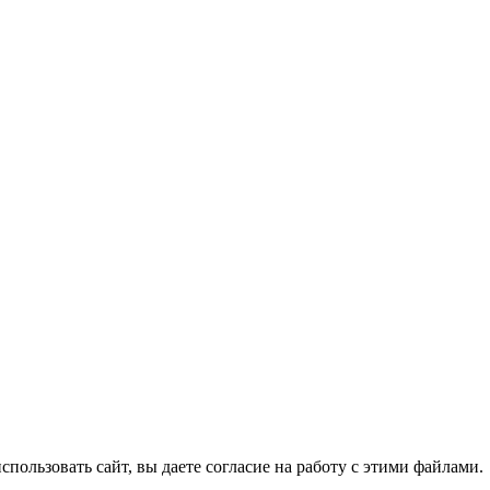
спользовать сайт, вы даете согласие на работу с этими файлами.