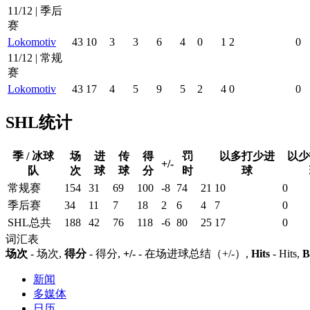
11/12 | 季后
赛
Lokomotiv
43
10
3
3
6
4
0
1
2
0
11/12 | 常规
赛
Lokomotiv
43
17
4
5
9
5
2
4
0
0
SHL统计
季 / 冰球
场
进
传
得
罚
以多打少进
以少
+/-
队
次
球
球
分
时
球
常规赛
154
31
69
100
-8
74
21
10
0
季后赛
34
11
7
18
2
6
4
7
0
SHL总共
188
42
76
118
-6
80
25
17
0
词汇表
场次
- 场次,
得分
- 得分,
+/-
- 在场进球总结（+/-）,
Hits
- Hits,
B
新闻
多媒体
日历