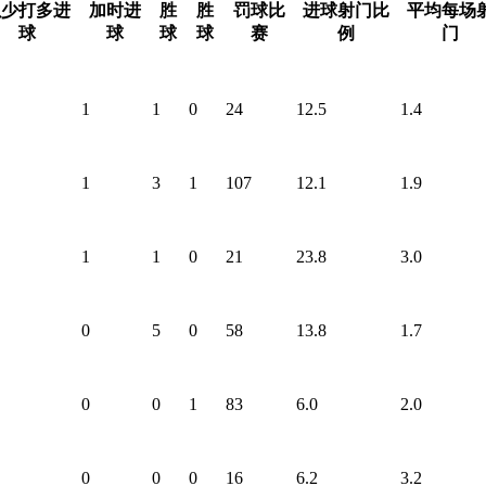
以少打多进
加时进
胜
胜
罚球比
进球射门比
平均每场
球
球
球
球
赛
例
门
1
1
0
24
12.5
1.4
1
3
1
107
12.1
1.9
1
1
0
21
23.8
3.0
0
5
0
58
13.8
1.7
0
0
1
83
6.0
2.0
0
0
0
16
6.2
3.2