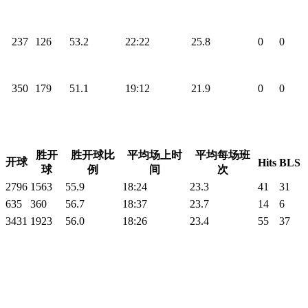
237
126
53.2
22:22
25.8
0
0
350
179
51.1
19:12
21.9
0
0
胜开
胜开球比
平均场上时
平均每场班
开球
Hits
BLS
球
例
间
次
2796
1563
55.9
18:24
23.3
41
31
635
360
56.7
18:37
23.7
14
6
3431
1923
56.0
18:26
23.4
55
37