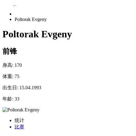
Poltorak Evgeny
Poltorak Evgeny
前锋
身高:
170
体重:
75
出生日:
15.04.1993
年龄:
33
统计
比赛