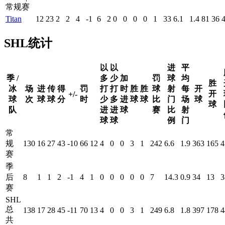
常规赛
Titan
12
23
2
2
4
-1
6
2
0
0
0
0
1
33
6.1
1.4
81
36
4
SHL统计
以
以
进
平
季 /
多
少
加
罚
球
均
胜
冰
场
进
传
得
罚
打
打
时
胜
胜
球
射
每
开
开
+/-
球
次
球
球
分
时
少
多
进
球
球
比
门
场
球
球
队
进
进
球
赛
比
射
球
球
例
门
常
规
130
16
27
43
-10
66
12
4
0
0
3
1
242
6.6
1.9
363
165
4
赛
季
后
8
1
1
2
-1
4
1
0
0
0
0
0
7
14.3
0.9
34
13
3
赛
SHL
总
138
17
28
45
-11
70
13
4
0
0
3
1
249
6.8
1.8
397
178
4
共