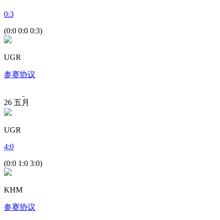
0
:
3
(0:0 0:0 0:3)
UGR
参赛协议
26
五月
UGR
4
:
0
(0:0 1:0 3:0)
KHM
参赛协议