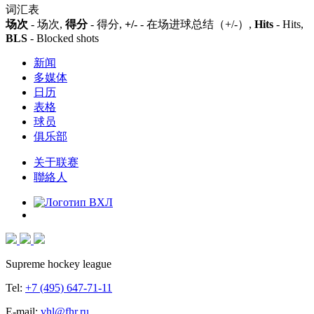
词汇表
场次
- 场次,
得分
- 得分,
+/-
- 在场进球总结（+/-）,
Hits
- Hits,
BLS
- Blocked shots
新闻
多媒体
日历
表格
球员
俱乐部
关于联赛
聯絡人
Supreme hockey league
Tel:
+7 (495) 647-71-11
E-mail:
vhl@fhr.ru