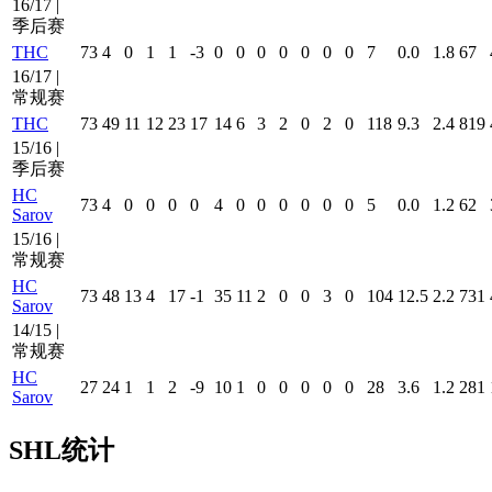
16/17 |
季后赛
THC
73
4
0
1
1
-3
0
0
0
0
0
0
0
7
0.0
1.8
67
16/17 |
常规赛
THC
73
49
11
12
23
17
14
6
3
2
0
2
0
118
9.3
2.4
819
15/16 |
季后赛
HC
73
4
0
0
0
0
4
0
0
0
0
0
0
5
0.0
1.2
62
Sarov
15/16 |
常规赛
HC
73
48
13
4
17
-1
35
11
2
0
0
3
0
104
12.5
2.2
731
Sarov
14/15 |
常规赛
HC
27
24
1
1
2
-9
10
1
0
0
0
0
0
28
3.6
1.2
281
Sarov
SHL统计