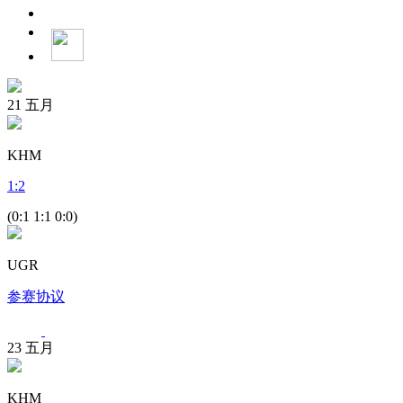
21
五月
KHM
1
:
2
(0:1 1:1 0:0)
UGR
参赛协议
23
五月
KHM