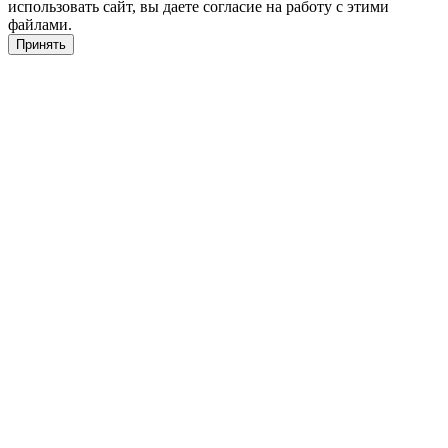
использовать сайт, вы даете согласие на работу с этими
файлами.
Принять