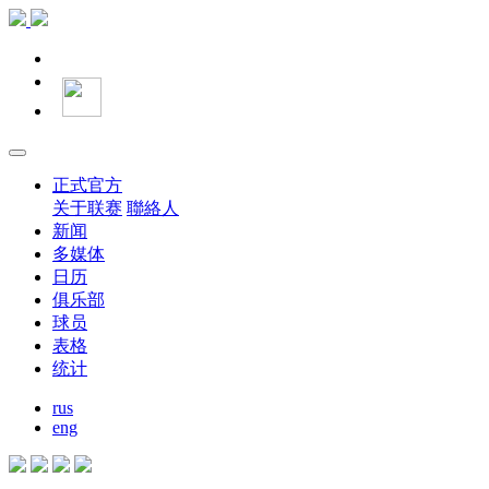
正式官方
关于联赛
聯絡人
新闻
多媒体
日历
俱乐部
球员
表格
统计
rus
eng