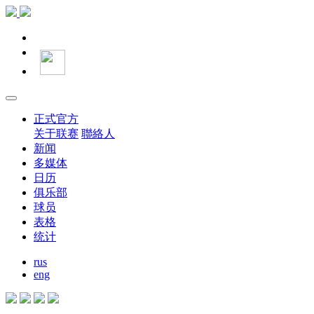
正式官方
关于联赛
聯絡人
新闻
多媒体
日历
俱乐部
球员
表格
统计
rus
eng