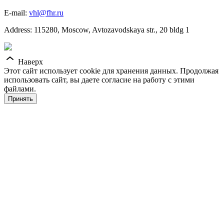
E-mail:
vhl@fhr.ru
Address: 115280, Moscow, Avtozavodskaya str., 20 bldg 1
Наверх
Этот сайт использует cookie для хранения данных. Продолжая
использовать сайт, вы даете согласие на работу с этими
файлами.
Принять