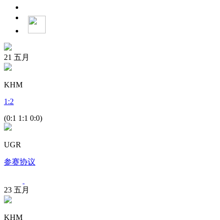
21
五月
KHM
1
:
2
(0:1 1:1 0:0)
UGR
参赛协议
23
五月
KHM