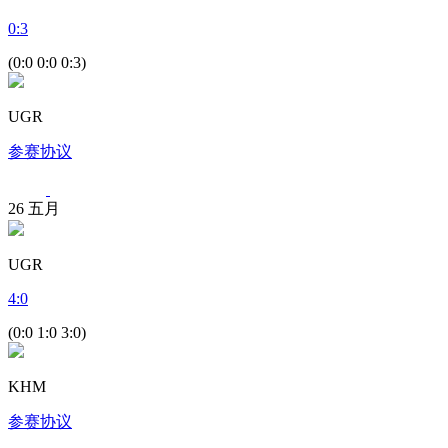
0
:
3
(0:0 0:0 0:3)
UGR
参赛协议
26
五月
UGR
4
:
0
(0:0 1:0 3:0)
KHM
参赛协议