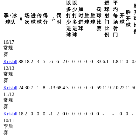
以
以
进
平
多
少
加
罚
球
均
胜
季 / 冰
场
进
传
得
罚
打
打
时
胜
胜
球
射
每
开
开
#
+/-
球队
次
球
球
分
时
少
多
进
球
球
比
门
场
球
球
进
进
球
赛
比
射
球
球
例
门
16/17 |
常规
赛
Kristall
88
18
2
3
5
-6
6
2
0
0
0
0
0
33
6.1
1.8
11
0
0.
12/13 |
常规
赛
Kristall
24
30
7
1
8
-13
68
4
3
0
0
0
0
59
11.9
2.0
22
11
50
11/12 |
常规
赛
Kristall
18
2
0
0
0
-1
2
0
0
0
0
0
0
0
-
-
0
0
-
10/11 |
季后
赛