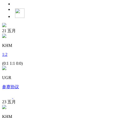
21
五月
KHM
1
:
2
(0:1 1:1 0:0)
UGR
参赛协议
23
五月
KHM