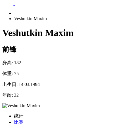
Veshutkin Maxim
Veshutkin Maxim
前锋
身高:
182
体重:
75
出生日:
14.03.1994
年龄:
32
统计
比赛