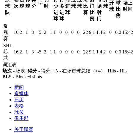
开
球
场上
+/-
球
次
球
球
分
时
少
多
进
球
球
比
门
场
球
球
比
时间
队
进
进
球
赛
比
射
例
球
球
例
门
常
规
16
2
1
3
-5
2
1
1
0
0
0
0
22
9.1
1.4
2
0
0.0
15:42
赛
SHL
总
16
2
1
3
-5
2
1
1
0
0
0
0
22
9.1
1.4
2
0
0.0
15:42
共
词汇表
场次
- 场次,
得分
- 得分,
+/-
- 在场进球总结（+/-）,
Hits
- Hits,
BLS
- Blocked shots
新闻
多媒体
日历
表格
球员
俱乐部
关于联赛