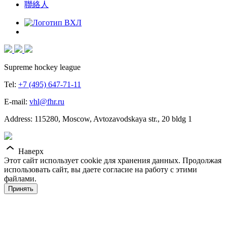
聯絡人
Supreme hockey league
Tel:
+7 (495) 647-71-11
E-mail:
vhl@fhr.ru
Address: 115280, Moscow, Avtozavodskaya str., 20 bldg 1
Наверх
Этот сайт использует cookie для хранения данных. Продолжая
использовать сайт, вы даете согласие на работу с этими
файлами.
Принять