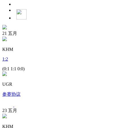
21
五月
KHM
1
:
2
(0:1 1:1 0:0)
UGR
参赛协议
23
五月
KHM