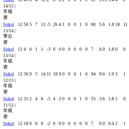
14/15 |
常规
赛
Sokol
12
50
5
7
12
-5
26
4
1
0
0
1
0
90
5.6
1.8
18
11
13/14 |
季后
赛
Sokol
12
4
0
1
1
-3
0
0
0
0
0
0
0
7
0.0
1.8
0
0
13/14 |
常规
赛
Sokol
12
50
9
5
14
11
18
9
0
0
0
1
0
94
9.6
1.9
3
1
12/13 |
常规
赛
Sokol
12
31
2
4
6
-5
4
2
0
0
0
1
0
55
3.6
1.8
1
0
11/12 |
常规
赛
Sokol
12
18
0
0
0
-2
0
0
0
0
0
0
0
7
0.0
0.4
2
1