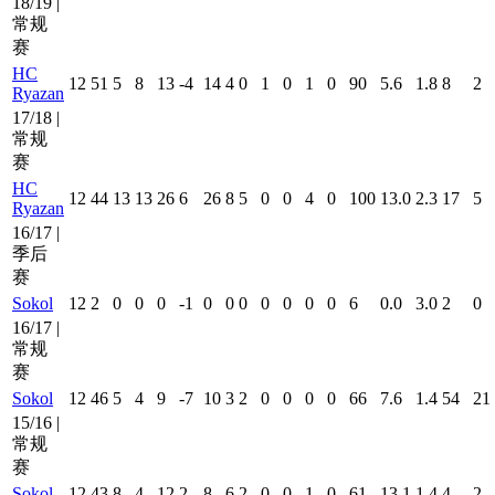
18/19 |
常规
赛
HC
12
51
5
8
13
-4
14
4
0
1
0
1
0
90
5.6
1.8
8
2
Ryazan
17/18 |
常规
赛
HC
12
44
13
13
26
6
26
8
5
0
0
4
0
100
13.0
2.3
17
5
Ryazan
16/17 |
季后
赛
Sokol
12
2
0
0
0
-1
0
0
0
0
0
0
0
6
0.0
3.0
2
0
16/17 |
常规
赛
Sokol
12
46
5
4
9
-7
10
3
2
0
0
0
0
66
7.6
1.4
54
21
15/16 |
常规
赛
Sokol
12
43
8
4
12
2
8
6
2
0
0
1
0
61
13.1
1.4
4
2