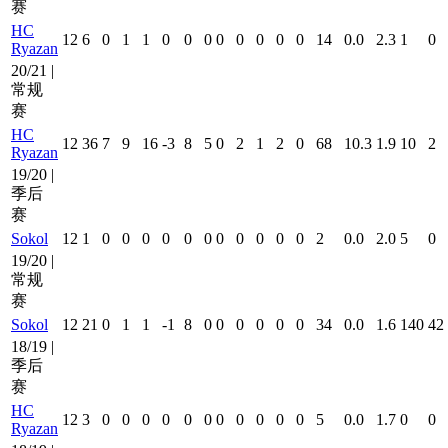
赛
HC
12
6
0
1
1
0
0
0
0
0
0
0
0
14
0.0
2.3
1
0
Ryazan
20/21 |
常规
赛
HC
12
36
7
9
16
-3
8
5
0
2
1
2
0
68
10.3
1.9
10
2
Ryazan
19/20 |
季后
赛
Sokol
12
1
0
0
0
0
0
0
0
0
0
0
0
2
0.0
2.0
5
0
19/20 |
常规
赛
Sokol
12
21
0
1
1
-1
8
0
0
0
0
0
0
34
0.0
1.6
140
42
18/19 |
季后
赛
HC
12
3
0
0
0
0
0
0
0
0
0
0
0
5
0.0
1.7
0
0
Ryazan