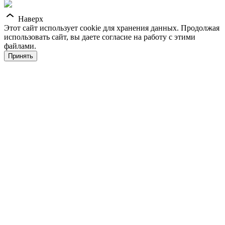
Наверх
Этот сайт использует cookie для хранения данных. Продолжая
использовать сайт, вы даете согласие на работу с этими
файлами.
Принять