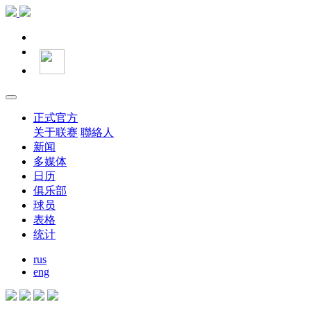
正式官方
关于联赛
聯絡人
新闻
多媒体
日历
俱乐部
球员
表格
统计
rus
eng