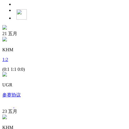
21
五月
KHM
1
:
2
(0:1 1:1 0:0)
UGR
参赛协议
23
五月
KHM