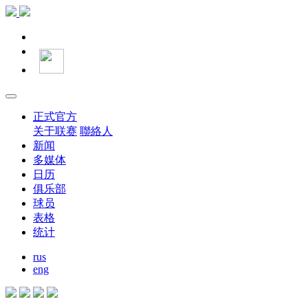
正式官方
关于联赛
聯絡人
新闻
多媒体
日历
俱乐部
球员
表格
统计
rus
eng