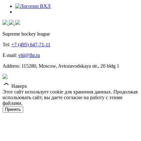
Supreme hockey league
Tel:
+7 (495) 647-71-11
E-mail:
vhl@fhr.ru
Address: 115280, Moscow, Avtozavodskaya str., 20 bldg 1
Наверх
Этот сайт использует cookie для хранения данных. Продолжая
использовать сайт, вы даете согласие на работу с этими
файлами.
Принять