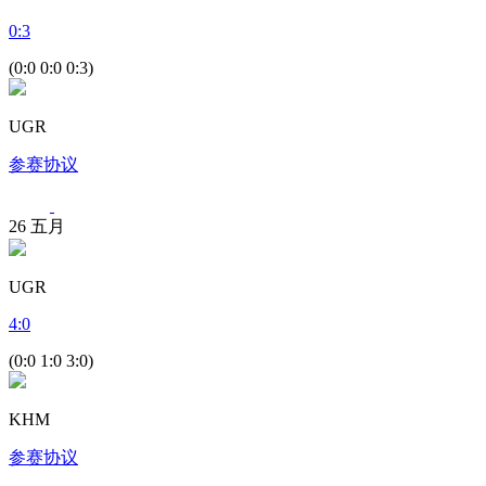
0
:
3
(0:0 0:0 0:3)
UGR
参赛协议
26
五月
UGR
4
:
0
(0:0 1:0 3:0)
KHM
参赛协议