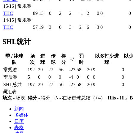
15/16 | 常规赛
THC
89
13
0
2
2
-1
2
0
0
0
14/15 | 常规赛
THC
57
19
3
0
3
2
6
3
0
0
SHL统计
季 / 冰球
场
进
传
得
罚
以多打少进
以
+/-
队
次
球
球
分
时
球
常规赛
192
29
27
56
-23
58
20
9
0
季后赛
5
0
0
0
-4
0
0
0
0
SHL总共
197
29
27
56
-27
58
20
9
0
词汇表
场次
- 场次,
得分
- 得分,
+/-
- 在场进球总结（+/-）,
Hits
- Hits,
B
新闻
多媒体
日历
表格