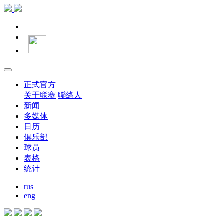
正式官方
关于联赛
聯絡人
新闻
多媒体
日历
俱乐部
球员
表格
统计
rus
eng