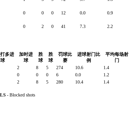
0
0
0
12
0.0
0.9
0
2
0
41
7.3
2.2
少打多进
加时进
胜
胜
罚球比
进球射门比
平均每场射
球
球
球
球
赛
例
门
2
8
5
274
10.6
1.4
0
0
0
6
0.0
1.2
2
8
5
280
10.4
1.4
LS
- Blocked shots