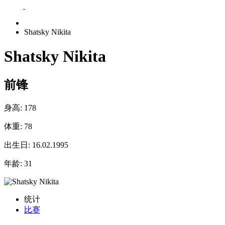
Shatsky Nikita
Shatsky Nikita
前锋
身高:
178
体重:
78
出生日:
16.02.1995
年龄:
31
统计
比赛