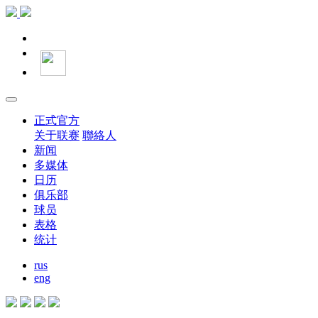
正式官方
关于联赛
聯絡人
新闻
多媒体
日历
俱乐部
球员
表格
统计
rus
eng