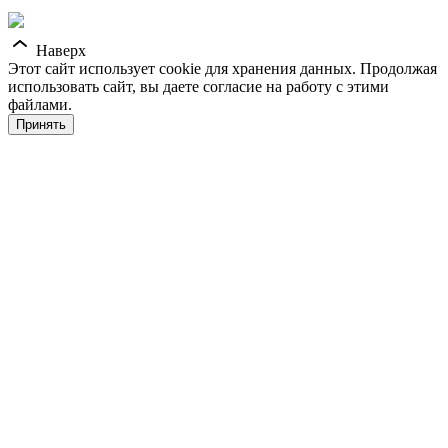
Наверх
Этот сайт использует cookie для хранения данных. Продолжая
использовать сайт, вы даете согласие на работу с этими
файлами.
Принять