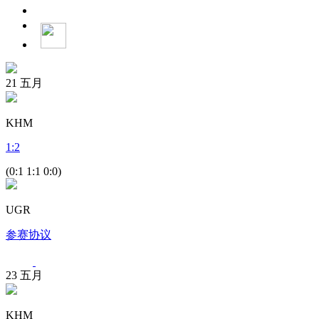
21
五月
KHM
1
:
2
(0:1 1:1 0:0)
UGR
参赛协议
23
五月
KHM