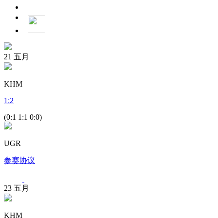
21
五月
KHM
1
:
2
(0:1 1:1 0:0)
UGR
参赛协议
23
五月
KHM