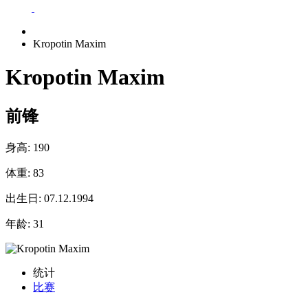
Kropotin Maxim
Kropotin Maxim
前锋
身高:
190
体重:
83
出生日:
07.12.1994
年龄:
31
统计
比赛