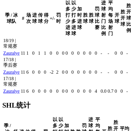
以
以
进
平
胜
多
少
加
罚
球
均
胜
开
季 / 冰
场
进
传
得
罚
打
打
时
胜
胜
球
射
每
开
开
球
#
+/-
球队
次
球
球
分
时
少
多
进
球
球
比
门
场
球
球
比
进
进
球
赛
比
射
例
球
球
例
门
18/19 |
常规赛
Zauralye
11
1
0
1
1
0
0
0
0
0
0
0
0
0
-
-
0
0
-
17/18 |
季后赛
Zauralye
11
6
0
0
0
-2
2
0
0
0
0
0
0
0
-
-
0
0
-
17/18 |
常规赛
Zauralye
11
6
0
0
0
0
0
0
0
0
0
0
0
4
0.0
0.7
0
0
-
SHL统计
以
以
进
平
胜
季 /
多
少
加
罚
球
均
胜
开
平均