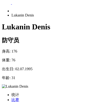
Lukanin Denis
Lukanin Denis
防守员
身高:
176
体重:
76
出生日:
02.07.1995
年龄:
31
统计
比赛