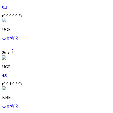
0
:
3
(0:0 0:0 0:3)
UGR
参赛协议
26
五月
UGR
4
:
0
(0:0 1:0 3:0)
KHM
参赛协议