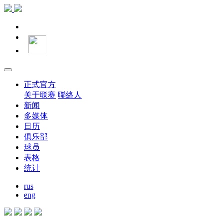
正式官方
关于联赛
聯絡人
新闻
多媒体
日历
俱乐部
球员
表格
统计
rus
eng