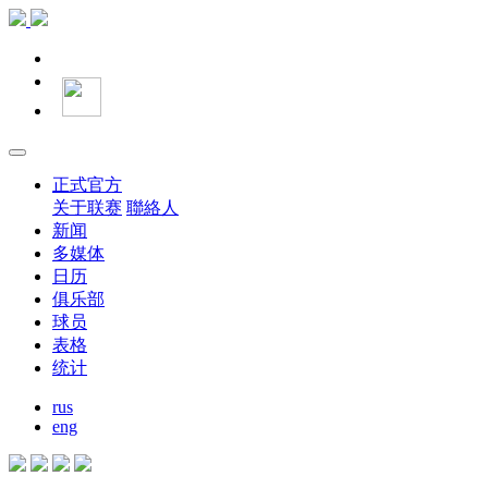
正式官方
关于联赛
聯絡人
新闻
多媒体
日历
俱乐部
球员
表格
统计
rus
eng