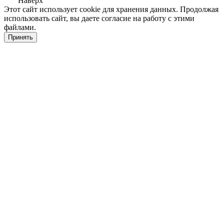
Наверх
Этот сайт использует cookie для хранения данных. Продолжая
использовать сайт, вы даете согласие на работу с этими
файлами.
Принять