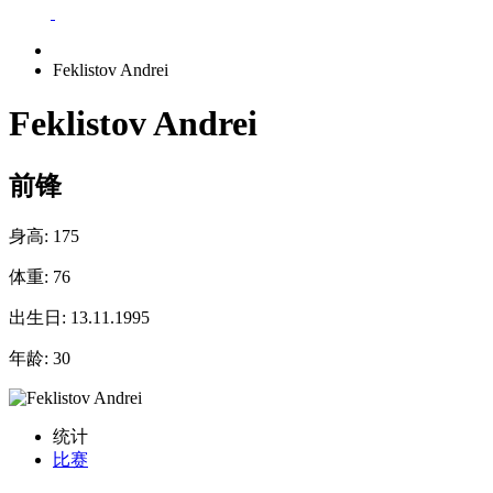
Feklistov Andrei
Feklistov Andrei
前锋
身高:
175
体重:
76
出生日:
13.11.1995
年龄:
30
统计
比赛