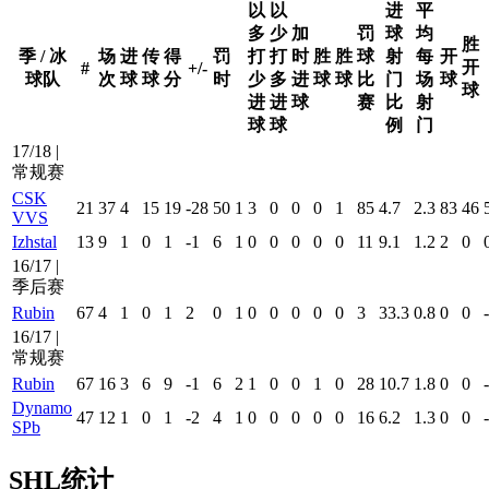
以
以
进
平
多
少
加
罚
球
均
胜
季 / 冰
场
进
传
得
罚
打
打
时
胜
胜
球
射
每
开
开
#
+/-
球队
次
球
球
分
时
少
多
进
球
球
比
门
场
球
球
进
进
球
赛
比
射
球
球
例
门
17/18 |
常规赛
CSK
21
37
4
15
19
-28
50
1
3
0
0
0
1
85
4.7
2.3
83
46
VVS
Izhstal
13
9
1
0
1
-1
6
1
0
0
0
0
0
11
9.1
1.2
2
0
16/17 |
季后赛
Rubin
67
4
1
0
1
2
0
1
0
0
0
0
0
3
33.3
0.8
0
0
-
16/17 |
常规赛
Rubin
67
16
3
6
9
-1
6
2
1
0
0
1
0
28
10.7
1.8
0
0
-
Dynamo
47
12
1
0
1
-2
4
1
0
0
0
0
0
16
6.2
1.3
0
0
-
SPb
SHL统计