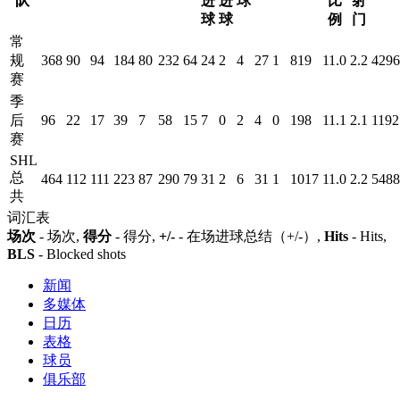
队
进
进
球
比
射
球
球
例
门
常
规
368
90
94
184
80
232
64
24
2
4
27
1
819
11.0
2.2
4296
赛
季
后
96
22
17
39
7
58
15
7
0
2
4
0
198
11.1
2.1
1192
赛
SHL
总
464
112
111
223
87
290
79
31
2
6
31
1
1017
11.0
2.2
5488
共
词汇表
场次
- 场次,
得分
- 得分,
+/-
- 在场进球总结（+/-）,
Hits
- Hits,
BLS
- Blocked shots
新闻
多媒体
日历
表格
球员
俱乐部