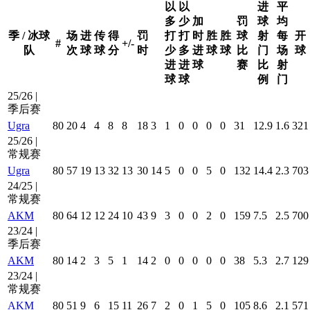
以
以
进
平
多
少
加
罚
球
均
季 / 冰球
场
进
传
得
罚
打
打
时
胜
胜
球
射
每
开
#
+/-
队
次
球
球
分
时
少
多
进
球
球
比
门
场
球
进
进
球
赛
比
射
球
球
例
门
25/26 |
季后赛
Ugra
80
20
4
4
8
8
18
3
1
0
0
0
0
31
12.9
1.6
321
25/26 |
常规赛
Ugra
80
57
19
13
32
13
30
14
5
0
0
5
0
132
14.4
2.3
703
24/25 |
常规赛
AKM
80
64
12
12
24
10
43
9
3
0
0
2
0
159
7.5
2.5
700
23/24 |
季后赛
AKM
80
14
2
3
5
1
14
2
0
0
0
0
0
38
5.3
2.7
129
23/24 |
常规赛
AKM
80
51
9
6
15
11
26
7
2
0
1
5
0
105
8.6
2.1
571