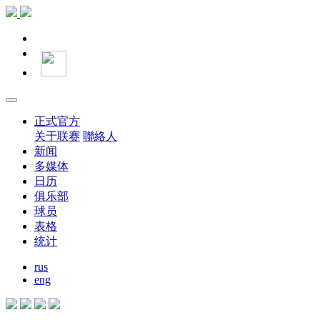
正式官方
关于联赛
聯絡人
新闻
多媒体
日历
俱乐部
球员
表格
统计
rus
eng