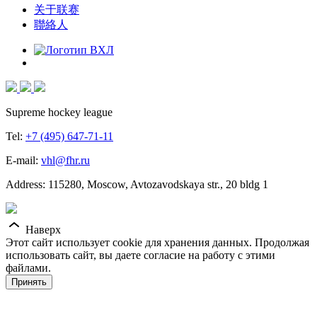
关于联赛
聯絡人
Supreme hockey league
Tel:
+7 (495) 647-71-11
E-mail:
vhl@fhr.ru
Address: 115280, Moscow, Avtozavodskaya str., 20 bldg 1
Наверх
Этот сайт использует cookie для хранения данных. Продолжая
использовать сайт, вы даете согласие на работу с этими
файлами.
Принять