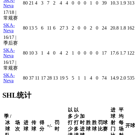
SKA-
80
21
4
3
7
2
4
4
0
0
0
1
0
39
10.3
1.9
313
Neva
17/18 |
常规赛
SKA-
80
13
5
6
11
6
27
3
2
0
0
2
0
24
20.8
1.8
162
Neva
16/17 |
季后赛
SKA-
80
10
3
1
4
0
4
2
1
0
0
0
0
17
17.6
1.7
122
Neva
16/17 |
常规赛
SKA-
80
37
11
17
28
13
19
5
5
1
1
4
0
74
14.9
2.0
535
Neva
SHL统计
以
以
进
平
季 /
多
少
加
球
均
冰
场
进
传
得
罚
打
打
时
胜
胜
罚球
射
每
开球
+/-
球
次
球
球
分
时
少
多
进
球
球
比赛
门
场