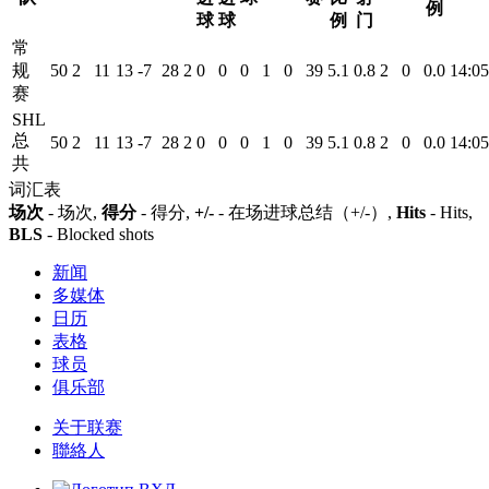
例
球
球
例
门
常
规
50
2
11
13
-7
28
2
0
0
0
1
0
39
5.1
0.8
2
0
0.0
14:05
赛
SHL
总
50
2
11
13
-7
28
2
0
0
0
1
0
39
5.1
0.8
2
0
0.0
14:05
共
词汇表
场次
- 场次,
得分
- 得分,
+/-
- 在场进球总结（+/-）,
Hits
- Hits,
BLS
- Blocked shots
新闻
多媒体
日历
表格
球员
俱乐部
关于联赛
聯絡人