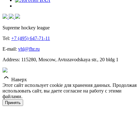
Supreme hockey league
Tel:
+7 (495) 647-71-11
E-mail:
vhl@fhr.ru
Address: 115280, Moscow, Avtozavodskaya str., 20 bldg 1
Наверх
Этот сайт использует cookie для хранения данных. Продолжая
использовать сайт, вы даете согласие на работу с этими
файлами.
Принять