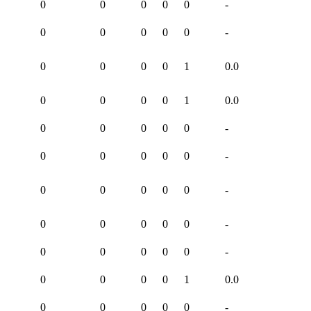
0
0
0
0
0
-
0
0
0
0
0
-
0
0
0
0
1
0.0
0
0
0
0
1
0.0
0
0
0
0
0
-
0
0
0
0
0
-
0
0
0
0
0
-
0
0
0
0
0
-
0
0
0
0
0
-
0
0
0
0
1
0.0
0
0
0
0
0
-