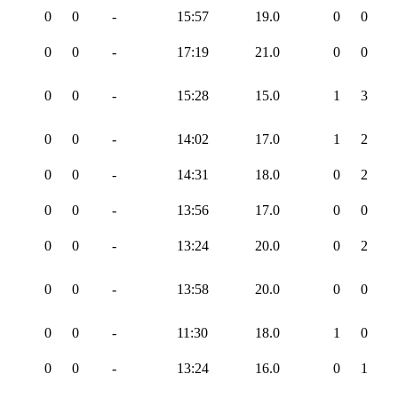
0
0
-
15:57
19.0
0
0
0
0
-
17:19
21.0
0
0
0
0
-
15:28
15.0
1
3
0
0
-
14:02
17.0
1
2
0
0
-
14:31
18.0
0
2
0
0
-
13:56
17.0
0
0
0
0
-
13:24
20.0
0
2
0
0
-
13:58
20.0
0
0
0
0
-
11:30
18.0
1
0
0
0
-
13:24
16.0
0
1