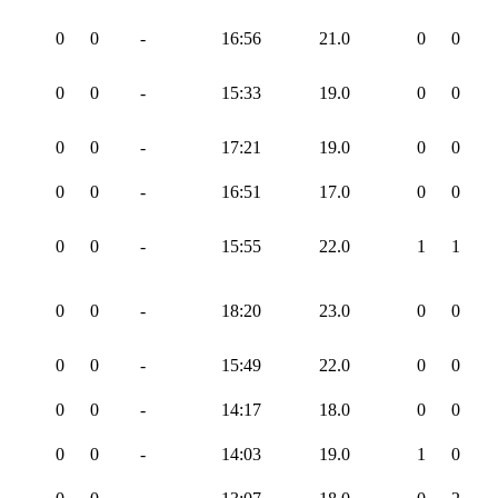
0
0
-
16:56
21.0
0
0
0
0
-
15:33
19.0
0
0
0
0
-
17:21
19.0
0
0
0
0
-
16:51
17.0
0
0
0
0
-
15:55
22.0
1
1
0
0
-
18:20
23.0
0
0
0
0
-
15:49
22.0
0
0
0
0
-
14:17
18.0
0
0
0
0
-
14:03
19.0
1
0