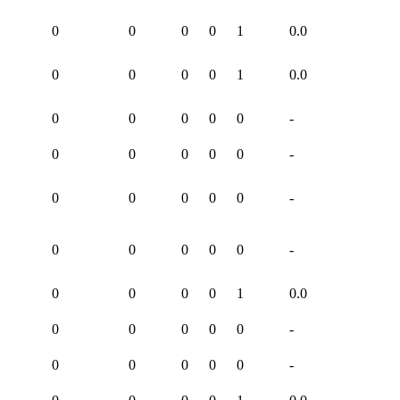
0
0
0
0
1
0.0
0
0
0
0
1
0.0
0
0
0
0
0
-
0
0
0
0
0
-
0
0
0
0
0
-
0
0
0
0
0
-
0
0
0
0
1
0.0
0
0
0
0
0
-
0
0
0
0
0
-