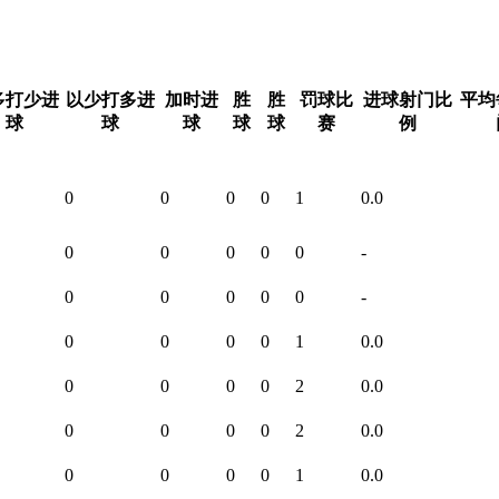
多打少进
以少打多进
加时进
胜
胜
罚球比
进球射门比
平均
球
球
球
球
球
赛
例
0
0
0
0
1
0.0
0
0
0
0
0
-
0
0
0
0
0
-
0
0
0
0
1
0.0
0
0
0
0
2
0.0
0
0
0
0
2
0.0
0
0
0
0
1
0.0