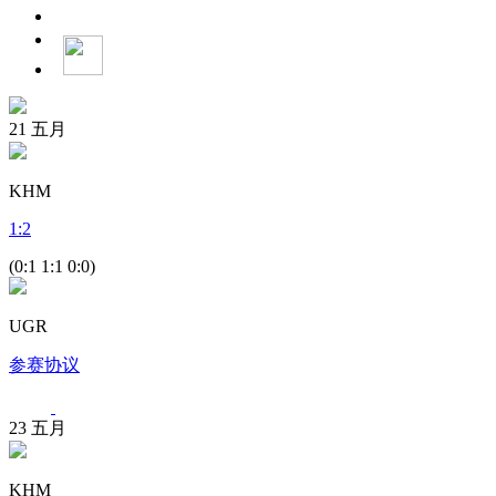
21
五月
KHM
1
:
2
(0:1 1:1 0:0)
UGR
参赛协议
23
五月
KHM