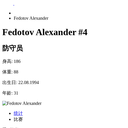
Fedotov Alexander
Fedotov Alexander
#4
防守员
身高:
186
体重:
88
出生日:
22.08.1994
年龄:
31
统计
比赛