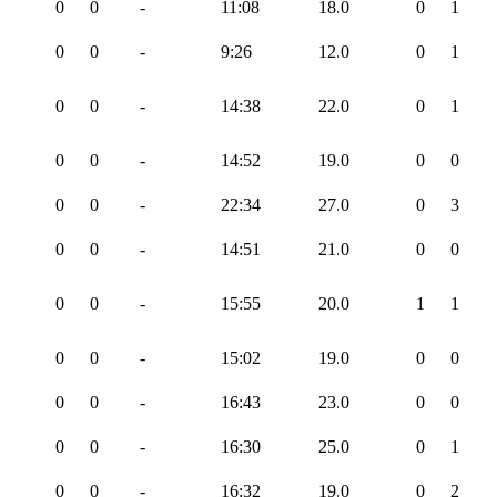
0
0
-
11:08
18.0
0
1
0
0
-
9:26
12.0
0
1
0
0
-
14:38
22.0
0
1
0
0
-
14:52
19.0
0
0
0
0
-
22:34
27.0
0
3
0
0
-
14:51
21.0
0
0
0
0
-
15:55
20.0
1
1
0
0
-
15:02
19.0
0
0
0
0
-
16:43
23.0
0
0
0
0
-
16:30
25.0
0
1
0
0
-
16:32
19.0
0
2