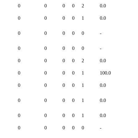
0
0
0
0
2
0.0
0
0
0
0
1
0.0
0
0
0
0
0
-
0
0
0
0
0
-
0
0
0
0
2
0.0
0
0
0
0
1
100.0
0
0
0
0
1
0.0
0
0
0
0
1
0.0
0
0
0
0
1
0.0
0
0
0
0
0
-