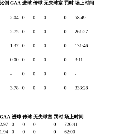
比例
GAA
进球
传球
无失球塞
罚时
场上时间
2.04
0
0
0
0
58:49
2.75
0
0
0
0
261:27
1.37
0
0
0
0
131:46
0.00
0
0
0
0
3:11
-
0
0
0
0
-
3.78
0
0
0
0
333:28
GAA
进球
传球
无失球塞
罚时
场上时间
2.97
0
0
0
0
726:41
1.94
0
0
0
0
62:00