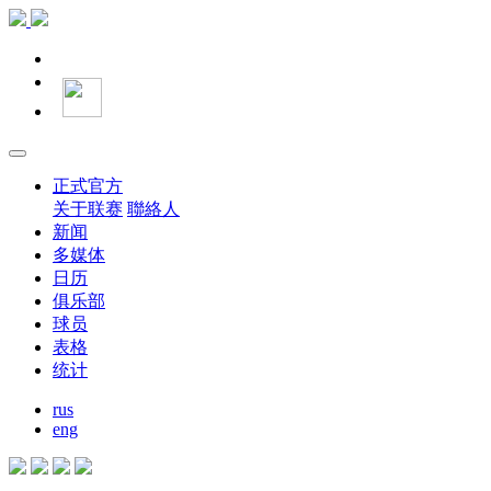
正式官方
关于联赛
聯絡人
新闻
多媒体
日历
俱乐部
球员
表格
统计
rus
eng