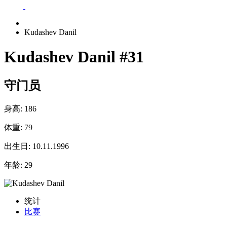
Kudashev Danil
Kudashev Danil
#31
守门员
身高:
186
体重:
79
出生日:
10.11.1996
年龄:
29
统计
比赛