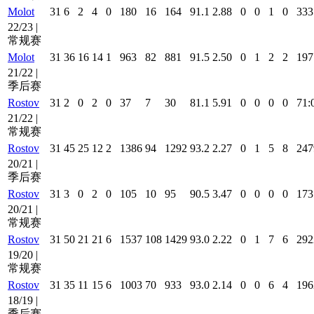
Molot
31
6
2
4
0
180
16
164
91.1
2.88
0
0
1
0
333
22/23 |
常规赛
Molot
31
36
16
14
1
963
82
881
91.5
2.50
0
1
2
2
197
21/22 |
季后赛
Rostov
31
2
0
2
0
37
7
30
81.1
5.91
0
0
0
0
71:
21/22 |
常规赛
Rostov
31
45
25
12
2
1386
94
1292
93.2
2.27
0
1
5
8
247
20/21 |
季后赛
Rostov
31
3
0
2
0
105
10
95
90.5
3.47
0
0
0
0
173
20/21 |
常规赛
Rostov
31
50
21
21
6
1537
108
1429
93.0
2.22
0
1
7
6
292
19/20 |
常规赛
Rostov
31
35
11
15
6
1003
70
933
93.0
2.14
0
0
6
4
196
18/19 |
季后赛