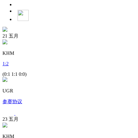
21
五月
KHM
1
:
2
(0:1 1:1 0:0)
UGR
参赛协议
23
五月
KHM