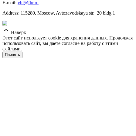
E-mail:
vhl@fhr.ru
Address: 115280, Moscow, Avtozavodskaya str., 20 bldg 1
Наверх
Этот сайт использует cookie для хранения данных. Продолжая
использовать сайт, вы даете согласие на работу с этими
файлами.
Принять