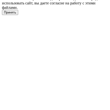
использовать сайт, вы даете согласие на работу с этими
файлами.
Принять