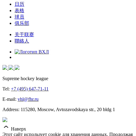
日历
表格
球员
俱乐部
关于联赛
聯絡人
Supreme hockey league
Tel:
+7 (495) 647-71-11
E-mail:
vhl@fhr.ru
Address: 115280, Moscow, Avtozavodskaya str., 20 bldg 1
Наверх
Этот сайт использует cookie для хранения данных. Продолжая