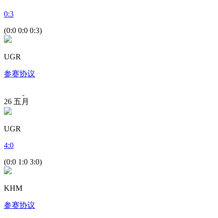
0
:
3
(0:0 0:0 0:3)
UGR
参赛协议
26
五月
UGR
4
:
0
(0:0 1:0 3:0)
KHM
参赛协议