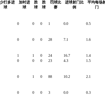
少打多进
加时进
胜
胜
罚球比
进球射门比
平均每场
球
球
球
球
赛
例
门
0
0
0
1
0.0
0.5
0
0
0
28
7.1
1.6
1
1
0
24
16.7
1.4
0
0
0
23
4.3
1.5
0
1
0
88
10.2
2.1
0
0
0
3
0.0
0.3