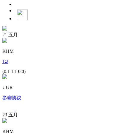
21
五月
KHM
1
:
2
(0:1 1:1 0:0)
UGR
参赛协议
23
五月
KHM