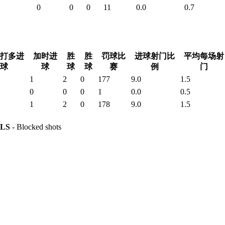
0
0
0
11
0.0
0.7
打多进
加时进
胜
胜
罚球比
进球射门比
平均每场射
球
球
球
球
赛
例
门
1
2
0
177
9.0
1.5
0
0
0
1
0.0
0.5
1
2
0
178
9.0
1.5
LS
- Blocked shots