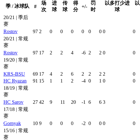
场
进
传
得
罚
以多打少进
以
季 / 冰球队
#
+/-
次
球
球
分
时
球
20/21 | 季后
赛
Rostov
97
2
0
0
0
0
0
0
0
0
20/21 | 常规
赛
Rostov
97
17
2
2
4
-6
2
2
0
0
19/20 | 常规
赛
KRS-BSU
69
17
4
2
6
2
2
2
2
0
HC Ryazan
91
15
1
1
2
-4
0
1
0
0
18/19 | 常规
赛
HC Sarov
27
42
9
11
20
-1
6
6
3
0
17/18 | 常规
赛
Gornyak
10
9
0
0
0
-2
0
0
0
0
15/16 | 常规
赛