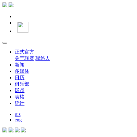
正式官方
关于联赛
聯絡人
新闻
多媒体
日历
俱乐部
球员
表格
统计
rus
eng