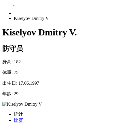
Kiselyov Dmitry V.
Kiselyov Dmitry V.
防守员
身高:
182
体重:
75
出生日:
17.06.1997
年龄:
29
统计
比赛