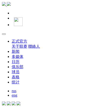
正式官方
关于联赛
聯絡人
新闻
多媒体
日历
俱乐部
球员
表格
统计
rus
eng