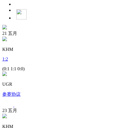
21
五月
KHM
1
:
2
(0:1 1:1 0:0)
UGR
参赛协议
23
五月
KHM