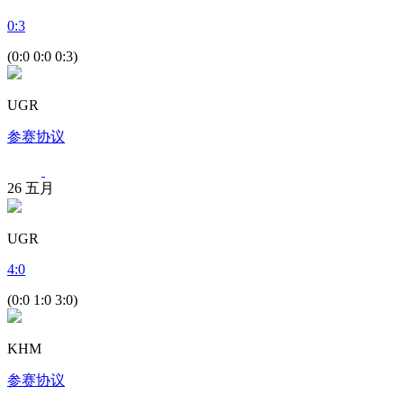
0
:
3
(0:0 0:0 0:3)
UGR
参赛协议
26
五月
UGR
4
:
0
(0:0 1:0 3:0)
KHM
参赛协议