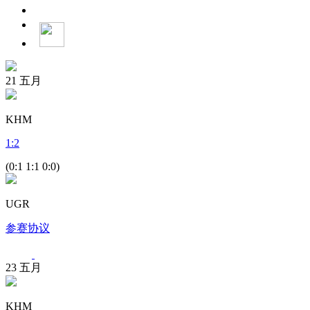
21
五月
KHM
1
:
2
(0:1 1:1 0:0)
UGR
参赛协议
23
五月
KHM