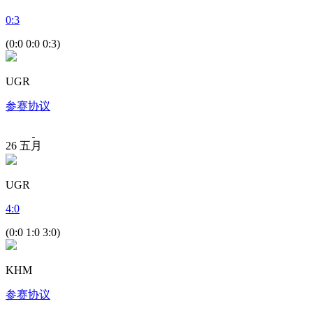
0
:
3
(0:0 0:0 0:3)
UGR
参赛协议
26
五月
UGR
4
:
0
(0:0 1:0 3:0)
KHM
参赛协议