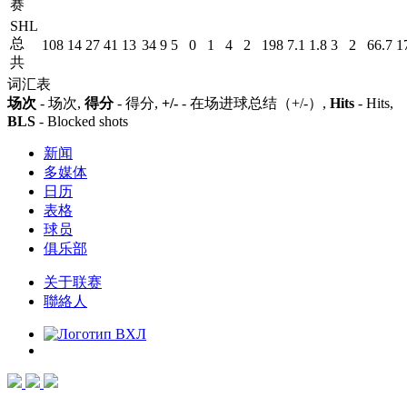
赛
SHL
总
108
14
27
41
13
34
9
5
0
1
4
2
198
7.1
1.8
3
2
66.7
1
共
词汇表
场次
- 场次,
得分
- 得分,
+/-
- 在场进球总结（+/-）,
Hits
- Hits,
BLS
- Blocked shots
新闻
多媒体
日历
表格
球员
俱乐部
关于联赛
聯絡人