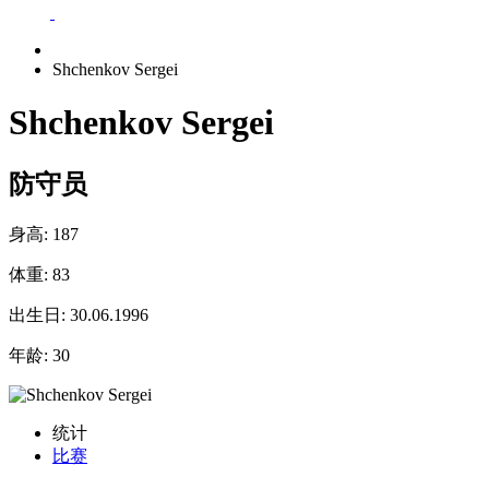
Shchenkov Sergei
Shchenkov Sergei
防守员
身高:
187
体重:
83
出生日:
30.06.1996
年龄:
30
统计
比赛