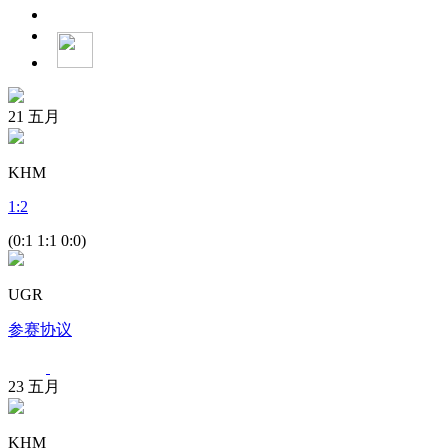
21
五月
KHM
1
:
2
(0:1 1:1 0:0)
UGR
参赛协议
23
五月
KHM