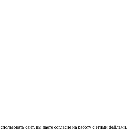
спользовать сайт, вы даете согласие на работу с этими файлами.