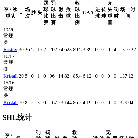
罚
罚
救
无
季 / 冰
场
球
球
射
救
球
进
传
失
罚
场上时
胜
失
#
GAA
球队
次
比
比
击
球
比
球
球
球
时
间
赛
赛
例
塞
19/20 |
常规
赛
Rostov
30
26
5
15
2
702
74
628
89.5
3.39
0
0
0
4
1310:22
16/17 |
常规
赛
Kristall
20
5
0
1
0
96
14
82
85.4
6.12
0
0
0
0
137:12
15/16 |
常规
赛
Kristall
70
8
2
3
0
167
23
144
86.2
4.19
0
0
0
0
329:04
SHL统计
罚
罚
救
无
季 /