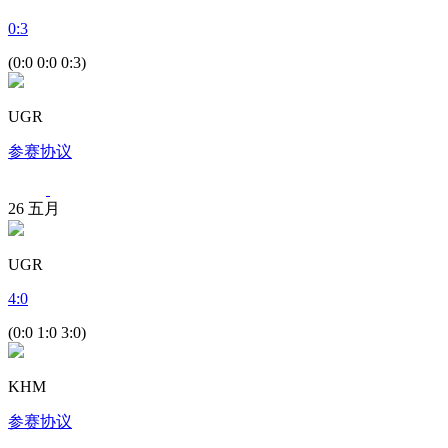
0
:
3
(0:0 0:0 0:3)
UGR
参赛协议
26
五月
UGR
4
:
0
(0:0 1:0 3:0)
KHM
参赛协议