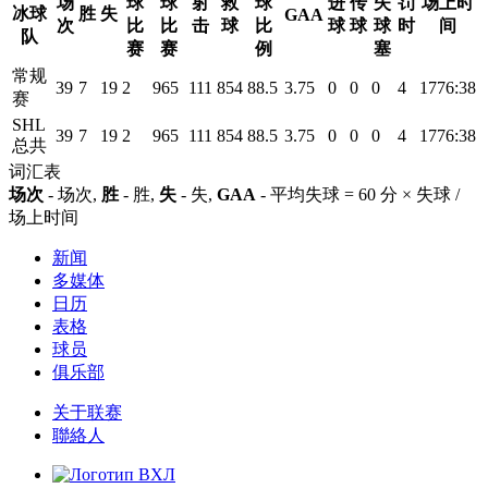
场
球
球
射
救
球
进
传
失
罚
场上时
冰球
胜
失
GAA
次
比
比
击
球
比
球
球
球
时
间
队
赛
赛
例
塞
常规
39
7
19
2
965
111
854
88.5
3.75
0
0
0
4
1776:38
赛
SHL
39
7
19
2
965
111
854
88.5
3.75
0
0
0
4
1776:38
总共
词汇表
场次
- 场次,
胜
- 胜,
失
- 失,
GAA
- 平均失球 = 60 分 × 失球 /
场上时间
新闻
多媒体
日历
表格
球员
俱乐部
关于联赛
聯絡人