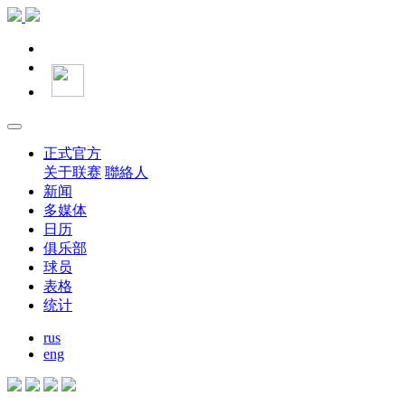
正式官方
关于联赛
聯絡人
新闻
多媒体
日历
俱乐部
球员
表格
统计
rus
eng