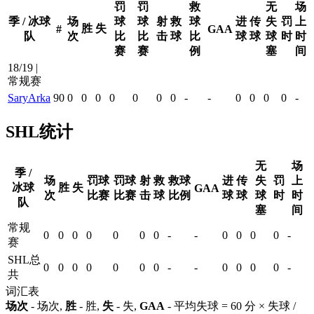
罚
罚
救
无
场
季 / 冰球
场
球
球
射
救
球
进
传
失
罚
上
胜
失
#
GAA
队
次
比
比
击
球
比
球
球
球
时
时
赛
赛
例
塞
间
18/19 |
常规赛
SaryArka
90
0
0
0
0
0
0
0
-
-
0
0
0
0
-
SHL统计
无
场
季 /
场
罚球
罚球
射
救
救球
进
传
失
罚
上
冰球
胜
失
GAA
次
比赛
比赛
击
球
比例
球
球
球
时
时
队
塞
间
常规
0
0
0
0
0
0
0
-
-
0
0
0
0
-
赛
SHL总
0
0
0
0
0
0
0
-
-
0
0
0
0
-
共
词汇表
场次
- 场次,
胜
- 胜,
失
- 失,
GAA
- 平均失球 = 60 分 × 失球 /