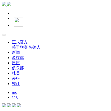
正式官方
关于联赛
聯絡人
新闻
多媒体
日历
俱乐部
球员
表格
统计
rus
eng