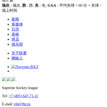
词汇表
场次
- 场次,
胜
- 胜,
失
- 失,
GAA
- 平均失球 = 60 分 × 失球 /
场上时间
新闻
多媒体
日历
表格
球员
俱乐部
关于联赛
聯絡人
Supreme hockey league
Tel:
+7 (495) 647-71-11
E-mail:
vhl@fhr.ru