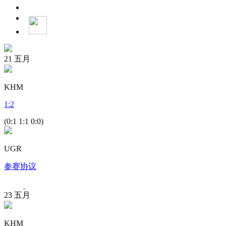
21
五月
KHM
1
:
2
(0:1 1:1 0:0)
UGR
参赛协议
23
五月
KHM