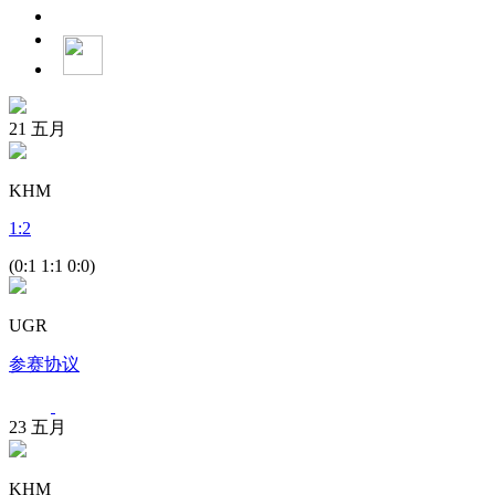
21
五月
KHM
1
:
2
(0:1 1:1 0:0)
UGR
参赛协议
23
五月
KHM