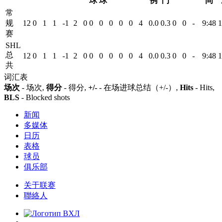
球
球
例
门
间
常
规
12
0
1
1
-1
2
0
0
0
0
0
0
4
0.0
0.3
0
0
-
9:48
1
赛
SHL
总
12
0
1
1
-1
2
0
0
0
0
0
0
4
0.0
0.3
0
0
-
9:48
1
共
词汇表
场次
- 场次,
得分
- 得分,
+/-
- 在场进球总结（+/-）,
Hits
- Hits,
BLS
- Blocked shots
新闻
多媒体
日历
表格
球员
俱乐部
关于联赛
聯絡人