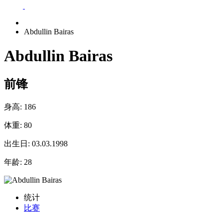
Abdullin Bairas
Abdullin Bairas
前锋
身高:
186
体重:
80
出生日:
03.03.1998
年龄:
28
统计
比赛