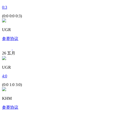
0
:
3
(0:0 0:0 0:3)
UGR
参赛协议
26
五月
UGR
4
:
0
(0:0 1:0 3:0)
KHM
参赛协议