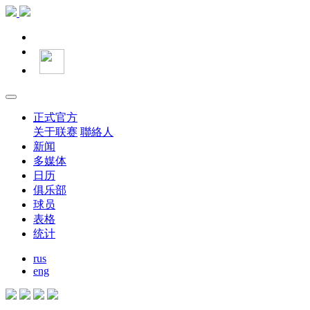
正式官方
关于联赛
聯絡人
新闻
多媒体
日历
俱乐部
球员
表格
统计
rus
eng