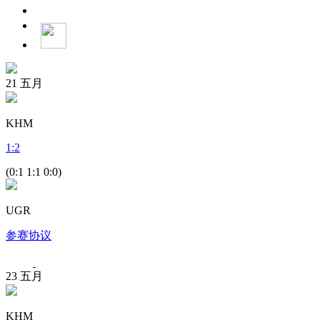
21
五月
KHM
1
:
2
(0:1 1:1 0:0)
UGR
参赛协议
23
五月
KHM