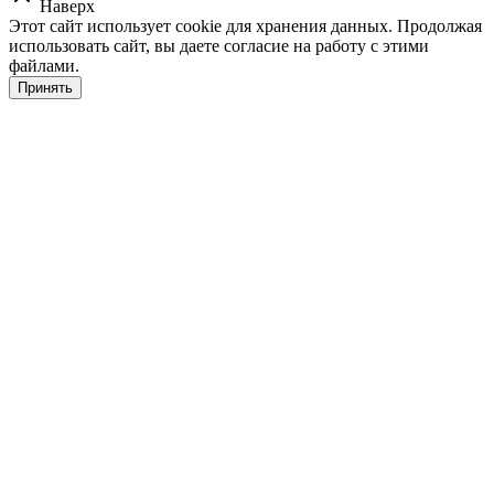
Наверх
Этот сайт использует cookie для хранения данных. Продолжая
использовать сайт, вы даете согласие на работу с этими
файлами.
Принять