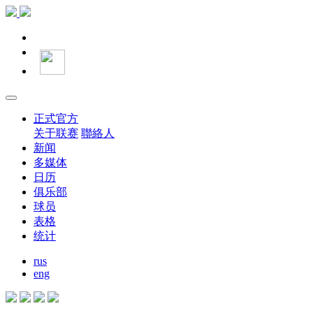
正式官方
关于联赛
聯絡人
新闻
多媒体
日历
俱乐部
球员
表格
统计
rus
eng