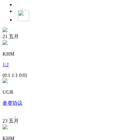
21
五月
KHM
1
:
2
(0:1 1:1 0:0)
UGR
参赛协议
23
五月
KHM