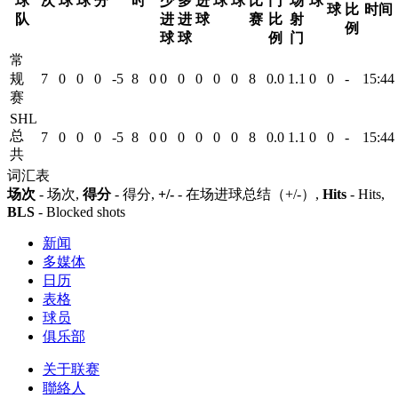
球
次
球
球
分
时
少
多
进
球
球
比
门
场
球
球
比
时间
队
进
进
球
赛
比
射
例
球
球
例
门
常
规
7
0
0
0
-5
8
0
0
0
0
0
0
8
0.0
1.1
0
0
-
15:44
赛
SHL
总
7
0
0
0
-5
8
0
0
0
0
0
0
8
0.0
1.1
0
0
-
15:44
共
词汇表
场次
- 场次,
得分
- 得分,
+/-
- 在场进球总结（+/-）,
Hits
- Hits,
BLS
- Blocked shots
新闻
多媒体
日历
表格
球员
俱乐部
关于联赛
聯絡人