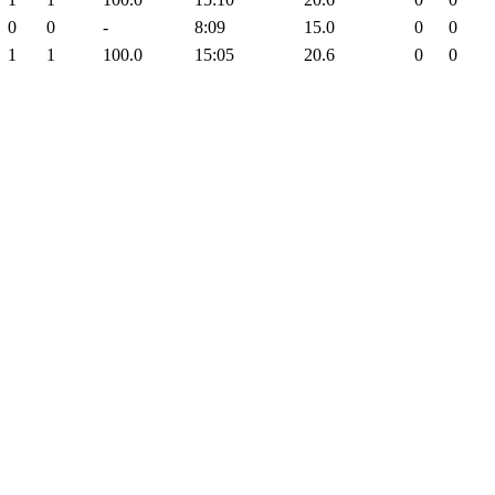
0
0
-
8:09
15.0
0
0
1
1
100.0
15:05
20.6
0
0