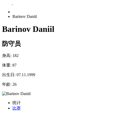
Barinov Daniil
Barinov Daniil
防守员
身高:
182
体重:
87
出生日:
07.11.1999
年龄:
26
统计
比赛