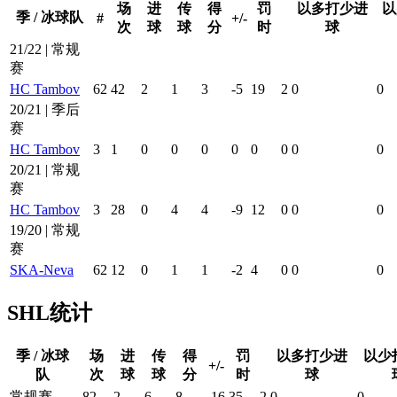
场
进
传
得
罚
以多打少进
以
季 / 冰球队
#
+/-
次
球
球
分
时
球
21/22 | 常规
赛
HC Tambov
62
42
2
1
3
-5
19
2
0
0
20/21 | 季后
赛
HC Tambov
3
1
0
0
0
0
0
0
0
0
20/21 | 常规
赛
HC Tambov
3
28
0
4
4
-9
12
0
0
0
19/20 | 常规
赛
SKA-Neva
62
12
0
1
1
-2
4
0
0
0
SHL统计
季 / 冰球
场
进
传
得
罚
以多打少进
以少
+/-
队
次
球
球
分
时
球
常规赛
82
2
6
8
-16
35
2
0
0