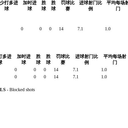
少打多进
加时进
胜
胜
罚球比
进球射门比
平均每场
球
球
球
球
赛
例
门
0
0
0
14
7.1
1.0
打多进
加时进
胜
胜
罚球比
进球射门比
平均每场射
球
球
球
球
赛
例
门
0
0
0
14
7.1
1.0
0
0
0
14
7.1
1.0
LS
- Blocked shots