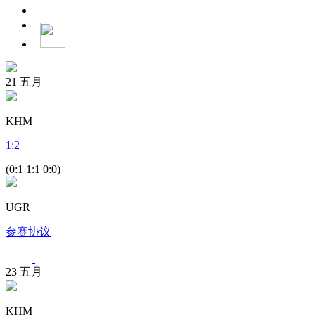
21
五月
KHM
1
:
2
(0:1 1:1 0:0)
UGR
参赛协议
23
五月
KHM