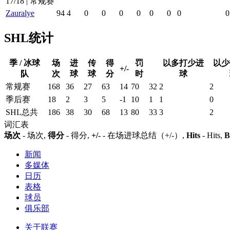
17/18 | 常规赛
Zauralye
94
4
0
0
0
0
0
0
0
0
SHL统计
季 / 冰球
场
进
传
得
罚
以多打少进
以少
+/-
队
次
球
球
分
时
球
常规赛
168
36
27
63
14
70
32
2
2
季后赛
18
2
3
5
-1
10
1
1
0
SHL总共
186
38
30
68
13
80
33
3
2
词汇表
场次
- 场次,
得分
- 得分,
+/-
- 在场进球总结（+/-）,
Hits
- Hits,
B
新闻
多媒体
日历
表格
球员
俱乐部
关于联赛