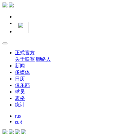
正式官方
关于联赛
聯絡人
新闻
多媒体
日历
俱乐部
球员
表格
统计
rus
eng