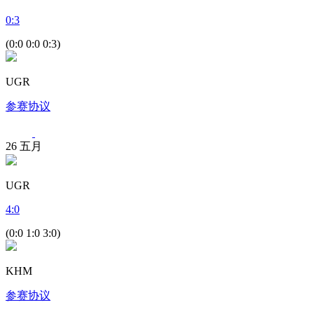
0
:
3
(0:0 0:0 0:3)
UGR
参赛协议
26
五月
UGR
4
:
0
(0:0 1:0 3:0)
KHM
参赛协议