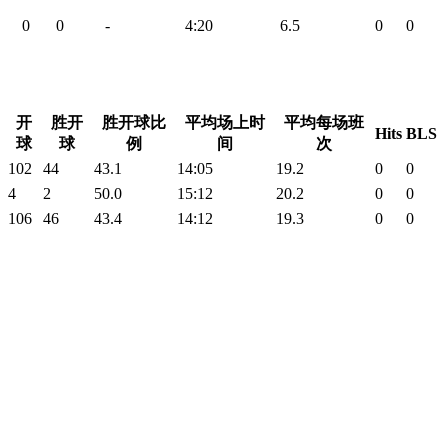
0
0
-
4:20
6.5
0
0
开
胜开
胜开球比
平均场上时
平均每场班
Hits
BLS
球
球
例
间
次
102
44
43.1
14:05
19.2
0
0
4
2
50.0
15:12
20.2
0
0
106
46
43.4
14:12
19.3
0
0