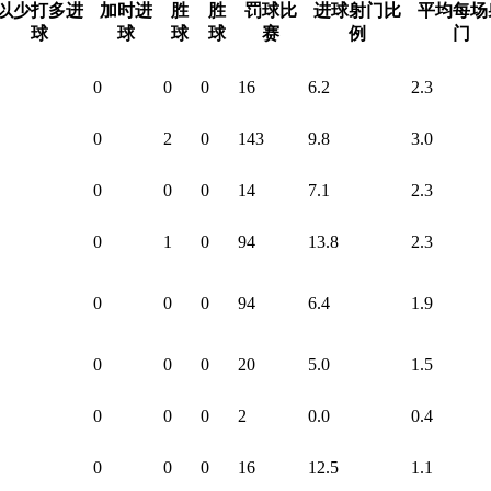
以少打多进
加时进
胜
胜
罚球比
进球射门比
平均每场
球
球
球
球
赛
例
门
0
0
0
16
6.2
2.3
0
2
0
143
9.8
3.0
0
0
0
14
7.1
2.3
0
1
0
94
13.8
2.3
0
0
0
94
6.4
1.9
0
0
0
20
5.0
1.5
0
0
0
2
0.0
0.4
0
0
0
16
12.5
1.1