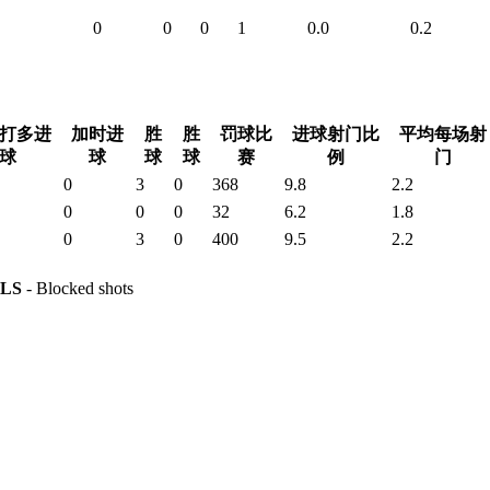
0
0
0
1
0.0
0.2
打多进
加时进
胜
胜
罚球比
进球射门比
平均每场射
球
球
球
球
赛
例
门
0
3
0
368
9.8
2.2
0
0
0
32
6.2
1.8
0
3
0
400
9.5
2.2
LS
- Blocked shots